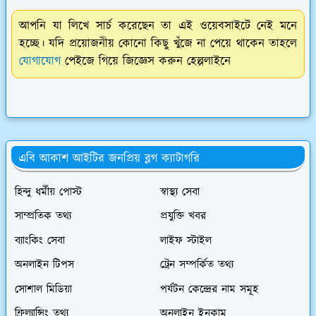
আপনি যা লিখে সার্চ করেছেন তা এই ওয়েবসাইটে নেই মনে
হচ্ছে। যদি প্রয়োজনীয় কোনো কিছু খুঁজে না পেয়ে থাকেন তাহলে
যোগাযোগ
পেইজে গিয়ে জিজ্ঞেস করুন হেল্পলাইনে
এবি আকাশ আইটির জনপ্রিয় ব্লগ ক্যাটাগরি
হিন্দু ধর্মীয় পোস্ট
স্বাস্থ্য সেবা
সাম্প্রতিক তথ্য
প্রযুক্তি খবর
ব্যাংকিং সেবা
লাইফ স্টাইল
অনলাইন টিপস
ট্রেন সম্পর্কিত তথ্য
সোশাল মিডিয়া
পর্যটন কেন্দ্রের নাম সমূহ
ফ্রিল্যান্সিং তথ্য
অনলাইন ইনকাম