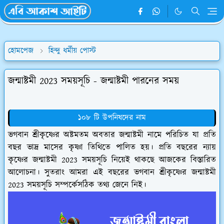
হোমপেজ
হিন্দু ধর্মীয় পোস্ট
জন্মাষ্টমী 2023 সময়সূচি - জন্মাষ্টমী পারনের সময়
১০৮ টি উপনিষদের নাম
ভগবান শ্রীকৃষ্ণের অষ্টমতম অবতার জন্মাষ্টমী নামে পরিচিত যা প্রতি
বছর ভাদ্র মাসের কৃষ্ণা তিথিতে পালিত হয়। প্রতি বছরের ন্যায়
কৃষ্ণের জন্মাষ্টমী 2023 সময়সূচি নিয়েই থাকছে আজকের বিস্তারিত
আলোচনা। সুতরাং আমরা এই বছরের ভগবান শ্রীকৃষ্ণের জন্মাষ্টমী
2023 সময়সূচি সম্পর্কেসঠিক তথ্য জেনে নিই।