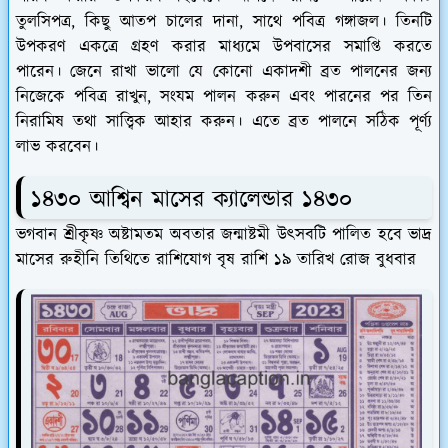
তুলসিপত্র, কিছু আতপ চালের দানা, সাথে পবিত্র গঙ্গাজল। তিনটি
উপকরণ একত্রে গ্রহণ করার মাধ্যমে উপবাসের সমাপ্তি করতে
পারেন। জেনে রাখা ভালো যে কোনো একাদশী ব্রত পালনের জন্য
নিজেকে পবিত্র রাখুন, সংযম পালন করুন এবং পারনের পর তিন
নিরামিষ তথা সাত্ত্বিক আহার করুন। এতে ব্রত পালনে সঠিক পূর্ণ্য
লাভ করবেন।
১৪৩০ আশ্বিন মাসের ক্যালেন্ডার ১৪৩০
ভগবান শ্রীকৃষ্ণ অষ্টামতম অবতার জন্মাষ্টমী উৎসবটি পালিত হবে ভাদ্র
মাসের রুহীনি তিথিতে রাশিযোগ বৃষ রাশি ১৯ তারিখ রোজ বুধবার