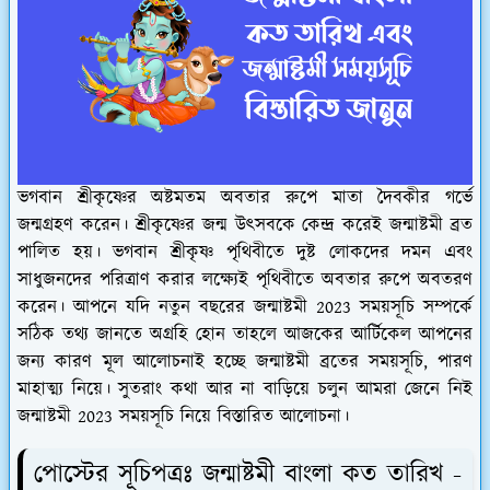
ভগবান শ্রীকৃষ্ণের অষ্টমতম অবতার রুপে মাতা দৈবকীর গর্ভে
জন্মগ্রহণ করেন। শ্রীকৃষ্ণের জন্ম উৎসবকে কেন্দ্র করেই জন্মাষ্টমী ব্রত
পালিত হয়। ভগবান শ্রীকৃষ্ণ পৃথিবীতে দুষ্ট লোকদের দমন এবং
সাধুজনদের পরিত্রাণ করার লক্ষ্যেই পৃথিবীতে অবতার রুপে অবতরণ
করেন। আপনে যদি নতুন বছরের জন্মাষ্টমী 2023 সময়সূচি সম্পর্কে
সঠিক তথ্য জানতে অগ্রহি হোন তাহলে আজকের আর্টিকেল আপনের
জন্য কারণ মূল আলোচনাই হচ্ছে জন্মাষ্টমী ব্রতের সময়সূচি, পারণ
মাহাত্ম্য নিয়ে। সুতরাং কথা আর না বাড়িয়ে চলুন আমরা জেনে নিই
জন্মাষ্টমী 2023 সময়সূচি নিয়ে বিস্তারিত আলোচনা।
পোস্টের সূচিপত্রঃ জন্মাষ্টমী বাংলা কত তারিখ -