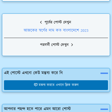
পূর্বের পোস্ট দেখুন
আজকের স্বর্ণের দাম কত বাংলাদেশে 2023
পরবর্তী পোস্ট দেখুন
এই পোস্টে এখনো কেউ মন্তব্য করে নি
মন্তব্য করতে এখানে ক্লিক করুন
আপনার পছন্দ হতে পারে এমন আরো পোস্ট