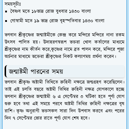
সময়সূচীঃ
বৈষ্ণব মতে ১৮ভাদ্র রোজ বুধবার ১৪৩০ বাংলা
গোস্বামী মতে ১৯ ভাদ্র রোজ বৃহস্পতিবার ১৪৩০ বাংলা
ভগবান শ্রীকৃষ্ণের জন্মাষ্টমীকে কেন্দ্র করে মন্দিরে মন্দিরে নানা রকম
উৎসব পালিত হয়। উদাহরণস্বরূপ ভক্তরা খোল কর্তালের মাধ্যমে
শ্রীকৃষ্ণের নাম কীর্তন করে,কৃষ্ণের নামে ব্রত পালন করে, মন্দিরে পূজা
অর্চনার মাধ্যমে ভক্তেরা শ্রীকৃষ্ণের নিকট কল্যাণময় প্রর্থনা করেন।
জন্মাষ্টমী পারনের সময়
ভগবান শ্রীকৃষ্ণ অষ্টামী তিথিতে রুহিনী নক্ষত্রে জন্মগ্রহণ করেছিলেন।
তাই এই চলতি বছরে অষ্টমী তিথির রুহিনী নক্ষত্র যোগকালে হচ্ছে
ভগবান শ্রীকৃষ্ণের জন্মাষ্টমী ৬ এ সেপ্টেম্বর ৩ ঘটিকা হতে পূর্ণ্য যোগ
শুরু হবে তথা এই সময়ে পরবে অষ্টমী তিথির রুহিনী নক্ষত্রের বৃষ
রাশি। কৃষ্ণ অনুরাগী ভক্তসকল সারা দিন উপবাস করবে এবং পরের
দিন ৭ সেপ্টেম্বর ভোর রাতে পূর্ণ্য যোগ শেষ হবে।