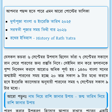
আপনার পছন্দ হতে পারে এমন আরো পোস্টের তালিকা
দুর্গাপূজা বাংলা ও ইংরেজি তারিখ ২০২৫
সরস্বতী পূজার সময় তিথী বার ২০২৬
রথের ইতিহাস - History of Rath Yatra
যেসকল ভক্তরা ৬ সেপ্টেম্বর উপবাস ছিলেন তাঁরা ৭ সেপ্টেম্বর সকালে
স্নান সেরে পারণের জন্য প্রস্তুতি নিবে। সেইদিন স্নান করে ভগবানকে
পুষ্প নিবেদন করলে আরোও অধিক পূর্ণ্য হয়। ১৪৩০ বাংলা সনের
জন্মাষ্টমী পারনের সময় হচ্ছে ২০ ভাদ্র সকাল ৯ টার মধ্যে করতে
হবে ইংরেজি ক্যালেন্ডার অনুযায়ী পারনের সময় ৭ সেপ্টেম্বর সকাল ৯
টার মধ্যে।
আরো পড়ুনঃ
নাম দিয়ে রাশি জানার উপায় - জন্ম তারিখ দিয়ে
রাশি জানার উপায়
পারণ করার উপকরণ হিসেবে আপনে রাখতে পারেন একটি