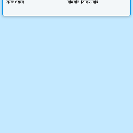
সফটওয়্যার
সাইবার সিকিউরিটি