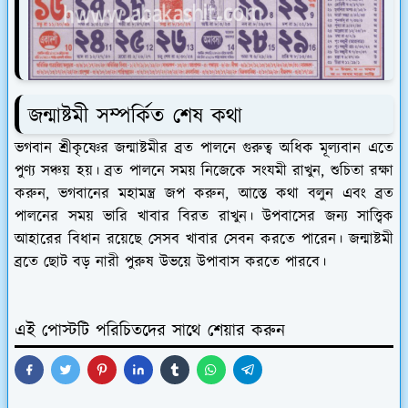
জন্মাষ্টমী সম্পর্কিত শেষ কথা
ভগবান শ্রীকৃষ্ণের জন্মাষ্টমীর ব্রত পালনে গুরুত্ব অধিক মূল্যবান এতে
পুণ্য সঞ্চয় হয়। ব্রত পালনে সময় নিজেকে সংযমী রাখুন, শুচিতা রক্ষা
করুন, ভগবানের মহামন্ত্র জপ করুন, আস্তে কথা বলুন এবং ব্রত
পালনের সময় ভারি খাবার বিরত রাখুন। উপবাসের জন্য সাত্ত্বিক
আহারের বিধান রয়েছে সেসব খাবার সেবন করতে পারেন। জন্মাষ্টমী
ব্রতে ছোট বড় নারী পুরুষ উভয়ে উপাবাস করতে পারবে।
এই পোস্টটি পরিচিতদের সাথে শেয়ার করুন