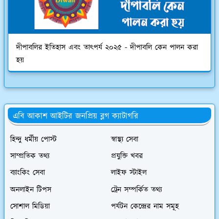
দীপাবলির ইতিহাস এবং তাৎপর্য ২০২৫ - দীপাবলি কেন পালন করা
হয়
এবি আকাশ আইটির জনপ্রিয় ব্লগ ক্যাটাগরি
হিন্দু ধর্মীয় পোস্ট
স্বাস্থ্য সেবা
সাম্প্রতিক তথ্য
প্রযুক্তি খবর
ব্যাংকিং সেবা
লাইফ স্টাইল
অনলাইন টিপস
ট্রেন সম্পর্কিত তথ্য
সোশাল মিডিয়া
পর্যটন কেন্দ্রের নাম সমূহ