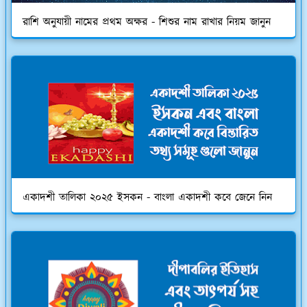
রাশি অনুযায়ী নামের প্রথম অক্ষর - শিশুর নাম রাখার নিয়ম জানুন
একাদশী তালিকা ২০২৫ ইসকন - বাংলা একাদশী কবে জেনে নিন