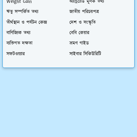
Weight Gain
অ্যান্ড্রয়েড মূলক তথ্য
ঋতু সম্পর্কিত তথ্য
জাতীয় পরিচয়পত্র
তীর্থস্থান ও পর্যটন কেন্দ্র
দেশ ও সংস্কৃতি
বাণিজ্যিক তথ্য
বেবি কেয়ার
ব্যক্তিগত দক্ষতা
ভ্রমণ গাইড
সফটওয়্যার
সাইবার সিকিউরিটি