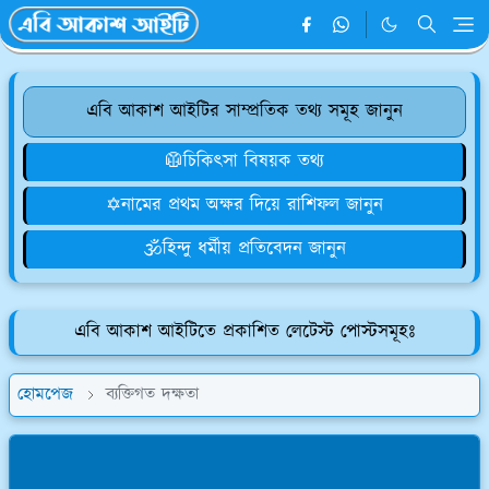
এবি আকাশ আইটির সাম্প্রতিক তথ্য সমূহ জানুন
🥼চিকিৎসা বিষয়ক তথ্য
✡️নামের প্রথম অক্ষর দিয়ে রাশিফল জানুন
🕉️হিন্দু ধর্মীয় প্রতিবেদন জানুন
এবি আকাশ আইটিতে প্রকাশিত লেটেস্ট পোস্টসমূহঃ
হোমপেজ
ব্যক্তিগত দক্ষতা