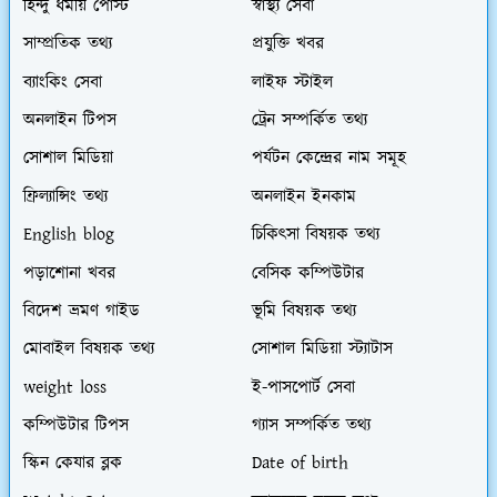
হিন্দু ধর্মীয় পোস্ট
স্বাস্থ্য সেবা
সাম্প্রতিক তথ্য
প্রযুক্তি খবর
ব্যাংকিং সেবা
লাইফ স্টাইল
অনলাইন টিপস
ট্রেন সম্পর্কিত তথ্য
সোশাল মিডিয়া
পর্যটন কেন্দ্রের নাম সমূহ
ফ্রিল্যান্সিং তথ্য
অনলাইন ইনকাম
English blog
চিকিৎসা বিষয়ক তথ্য
পড়াশোনা খবর
বেসিক কম্পিউটার
বিদেশ ভ্রমণ গাইড
ভূমি বিষয়ক তথ্য
মোবাইল বিষয়ক তথ্য
সোশাল মিডিয়া স্ট্যাটাস
weight loss
ই-পাসপোর্ট সেবা
কম্পিউটার টিপস
গ্যাস সম্পর্কিত তথ্য
স্কিন কেযার ব্লক
Date of birth