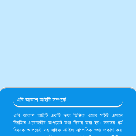
এবি আকাশ আইটি সম্পর্কে
এবি আকাশ আইটি একটি তথ্য ভিত্তিক ওয়েব সাইট এখানে
নিয়মিত প্রয়োজনীয় আপডেট তথ্য সিয়ার করা হয়। সনাতন ধর্ম
বিষয়ক আপডেট সহ লাইফ স্টাইল সাম্প্রতিক তথ্য প্রকাশ করা