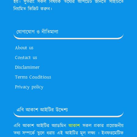
হয়। সুতরাং সকল বিষয়ক তথ্যের আপডেট জানতে সাইটিতে
নিয়মিত ভিজিট করুন।
যোগাযোগ ও নীতিমালা
About us
Contact us
Disclamimer
Terms Conditions
Privacy policy
এবি আকাশ আইটির উদ্দেশ্য
এবি আকাশ আইটির অ্যাডমিন
আকাশ
সকল প্রকার প্রয়োজনীয়
তথ্য সম্পর্কে তুলে ধরায় এই আইটির মূল লক্ষ্য । ইনফরমেটিফ