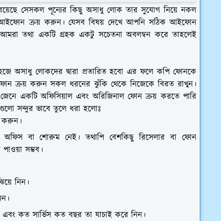
ক রয়েছে সেসকল পূন্যের কিছু অসাধু লোক তার সুযোগ নিয়ে নকল
রে আইফোন ক্রয় করুন। যেসব বিষয় দেখে আপনি সঠিক আইফোন
ি আমরা তথা একটি গ্রহক একটু সচেতনা অবলম্বন করে তাহলেই
হজে অসাধু লোকদের দ্বারা প্রতারিত হবো এর ফলে কপি ফোনকে
োন ক্রয় করুন সকল ধরনের ঝুঁকি থেকে নিজেকে বিরত রাখুন।
য জেনে একটি অফিসিয়াল এবং অরিজিনাল ফোন ক্রয় করতে পারি
গুলো সন্দুর ভাবে তুলে ধরা হলোঃ
 করুন।
 অফিস বা শোরুম নেই। তথাপি বেশকিছু রিসেলার বা ফোন
 পাওয়া সম্ভব।
ঝিয়ে নিন।
িন।
 এবং কত সার্ভিস কত বছর তা যাচাই করে নিন।