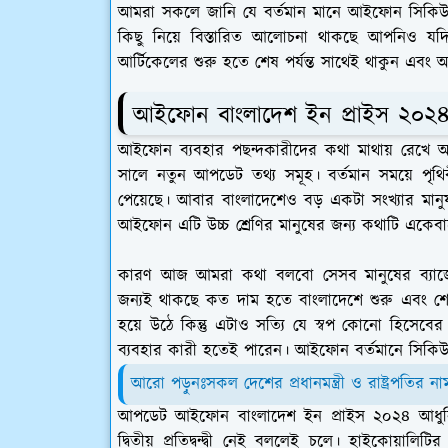
আমরা সকলে জানি যে বর্তমান মানে আইফোন সিকিউরি
কিছু নিয়ে বিস্তারিত আলোচনা থাকছে আপনিও যদি
আর্টিকেলের শুরু হতে শেষ পর্যন্ত সাথেই থাকুন এবং 
আইফোন বাংলাদেশ ইন প্রাইস ২০২
আইফোন ব্যবহার পছন্দকারীদের কথা মাথায় রেখে 
সালে নতুন আপডেট তথ্য সমূহ। বর্তমান সময়ে পৃথ
পেয়েছে। আবার বাংলাদেশেও বড় একটা সংখ্যার মানুষ
আইফোন এটি উচ্চ শ্রেণির মানুষের জন্য কথাটি একেব
কারণ আজ আমরা কথা বলবো সেসব মানুষের ব্যাজে
জন্যই থাকছে কত দাম হতে বাংলাদেশে শুরু এবং শে
হয়ে উঠে কিন্তু এটাও সত্যি যে স্বপ কোনো হিসে
ব্যবহার কারী হতেই পারেন। আইফোন বর্তমানে সিকি
আরো পড়ুনঃসকল দেশের প্রধানমন্ত্রী ও রাষ্ট্রপতির 
আপডেট আইফোন বাংলাদেশ ইন প্রাইস ২০২৪ আধুন
দ্বিতীয় প্রতিদ্বন্দ্বী নেই বললেই চলে। হাইকোয়ালিটি