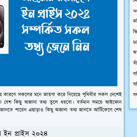
ম
w
ক
স্
W
ঋত
তী
বা
ব্
বের কারণে সকলের মনে জায়গা করে নিয়েছে পৃথিবীর সকল দেশেই
সফ
বেশ কিছু অজানা তথ্য তুলে ধরবো। বর্তমান সময়ে আইফোন
জানতে পারেন এছাড়াও কিছু অজানা তথ্য জানতে আর্টিকেলে শেষ
শ ইন প্রাইস ২০২৪