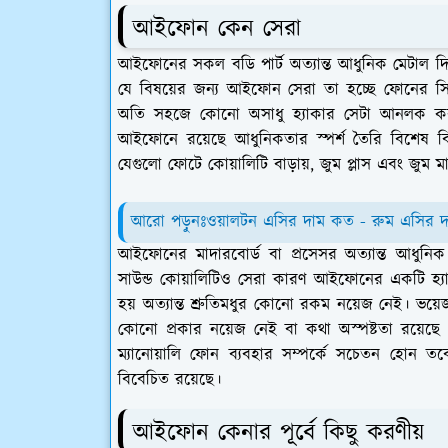
আইফোন কেন সেরা
আইফোনের সকল বডি পার্ট অত্যান্ত আধুনিক মেটাল দ
যে বিষয়ের জন্য আইফোন সেরা তা হচ্ছে ফোনের স
অতি সহজে কোনো অসাধু হ্যাকার সেটা আনলক কর
আইফোনে রয়েছে আধুনিকতার স্পর্শ তৈরি বিশেষ বিশেষ
যেগুলো ফোটে কোয়ালিটি বাড়ায়, জুম প্লাস এবং জুম
আরো পড়ুনঃওয়ালটন এসির দাম কত - রুম এসির দ
আইফোনের মাদারবোর্ড বা প্রসেসর অত্যান্ত আধুনি
সাউন্ড কোয়ালিটিও সেরা কারণ আইফোনের একটি হ্যা
হয় অত্যান্ত শ্রুতিমধুর কোনো রকম নয়েজ নেই। ভয়
কোনো প্রকার নয়েজ নেই বা কথা অস্পষ্টতা রয়েছে
ম্যানোয়ালি ফোন ব্যবহার সম্পর্কে সচেতন হোন ত
বিবেচিত রয়েছে।
আইফোন কেনার পূর্বে কিছু করণীয়