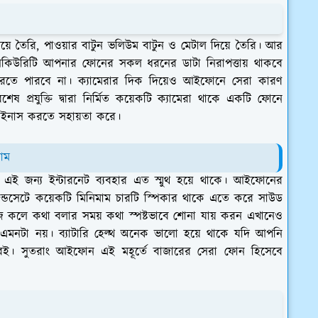
িয়ে তৈরি, পাওয়ার বাটুন ভলিউম বাটুন ও মেটাল দিয়ে তৈরি। আর
িকিউরিটি আপনার ফোনের সকল ধরনের ডাটা নিরাপত্তায় থাকবে
তে পারবে না। ক্যামেরার দিক দিয়েও আইফোনে সেরা কারণ
 প্রযুক্তি দ্বারা নির্মিত কয়েকটি ক্যামেরা থাকে একটি ফোনে
 মাইনাস করতে সহায়তা করে।
াম
ক এই জন্য ইন্টারনেট ব্যবহার এত স্মুথ হয়ে থাকে। আইফোনের
ন্ডসেটে কয়েকটি মিনিমাম চারটি স্পিকার থাকে এতে করে সাউড
েজ কলে কথা বলার সময় কথা স্পষ্টভাবে শোনা যায় করন এখানেও
 এমনটা নয়। ব্যাটারি হেল্থ অনেক ভালো হয়ে থাকে যদি আপনি
বেই। সুতরাং আইফোন এই মহূর্তে বাজারের সেরা ফোন হিসেবে