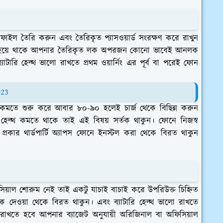
ফাইল তৈরি করুন এবং তৈরিকৃত প্যাসওয়ার্ড সংরক্ষণ করে রাখুন
্টং হয়ে থাকে আপনার তৈরিকৃত লক অপরজন কোনো ভাবেই আনলক
ারি হেল্থ ভালো রাখতে প্রথম ওয়ার্নিং এর পূর্ব বা পরেই ফোন
023
্থ কমতে শুরু করে আবার ৮০-৯০ হলেই চার্জ থেকে বিছিন্ন করুন
 হেল্থ কমতে থাকে তাই এই বিষয় সর্তক থাকুন। ফোনে নিজস্ব
রকার থার্ডপার্টি অ্যাপস ফোনে ইনস্টল করা থেকে বিরত থাকুন
য়াল শোরুম নেই তাই একটু যাচাই বাচাই করে উপরিউক্ত চিহ্নিত
ে দেওয়া থেকে বিরত থাকুন। এবং ব্যাটারি হেল্থ ভালো রাখতে
তে রাখতে হবে আপনার ব্যাজেট অনুযায়ী অরিজিনাল বা অফিসিয়াল