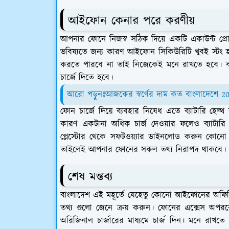
আইফোন কেনার পরে করণীয়
আপনার ফোনে নিজস্ব সঠিক দিয়ে একটি একাউন্ট প্রো
ভবিষ্যতে জন্য কারণ আইফোন সিকিউরিটি খুবই স
করতে পারবে না তাই নিজেকেই মনে রাখতে হবে। ব্যাট
চার্জে দিতে হবে।
আরো পড়ুনঃআজকের স্বর্ণের দাম কত বাংলাদেশে 2
ফোন চার্জে দিয়ে ব্যবহার নিষেধ এতে ব্যাটারি হেল
কারণ একটানা অধিক চার্জ দেওয়ার ফলেও ব্যাটারি
প্লেস্টোর থেকে সফটওয়্যার ডাইনলোড করুন কোনো প্
তাইলেই আপনার ফোনের সকল তথ্য নিরাপদ থাকবে।
শেষ মন্তব্য
বাংলাদেশ এই মহূর্তে যেহেতু কোনো আইফোনের অফিসি
তথ্য গুলো জেনে ক্রয় করুন। ফোনের এক্সেস অপরক
অরিজিনাল চার্জারের মাধ্যমে চার্জ দিন। মনে রাখ