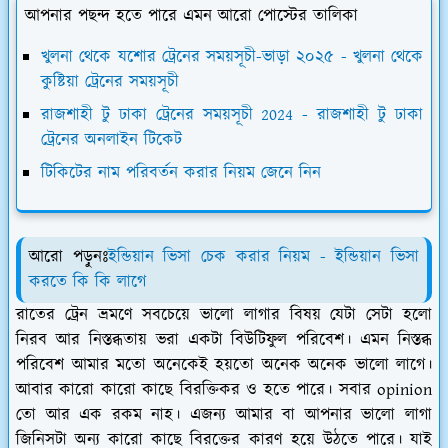
আপনার পছন্দ হতে পারে এমন আরো পোস্টের তালিকা
খুলনা থেকে যশোর ট্রেনের সময়সূচী-ভাড়া ২০২৫ - খুলনা থেকে
কুষ্টিয়া ট্রেনের সময়সূচী
রাজশাহী টু ঢাকা ট্রেনের সময়সূচী 2024 - রাজশাহী টু ঢাকা
ট্রেনের অনলাইন টিকেট
টিকিটের নাম পরিবর্তন করার নিয়ম জেনে নিন
আরো পড়ুনঃ
ইন্ডিয়ান ভিসা চেক করার নিয়ম - ইন্ডিয়ান ভিসা
করতে কি কি লাগে
রাতের ট্রেন ভ্রমণে সবচেয়ে ভালো লাগার বিষয় যেটা সেটা হলো
নিরব আর নিস্তব্ধতায় ভরা একটা বিউটিফুল পরিবেশ। এমন নিস্তব্ধ
পরিবেশ আমার মতো অনেকেই হয়তো অনেক অনেক ভালো লাগে।
আবার কারো কারো কাছে বিরক্তিকর ও হতে পারে। সবার opinion
তো আর এক রকম নাহ। এজন্য আমার বা আপনার ভালো লাগা
জিনিসটা অন্য কারো কাছে বিরক্তের কারণ হয়ে উঠতে পারে। যাই