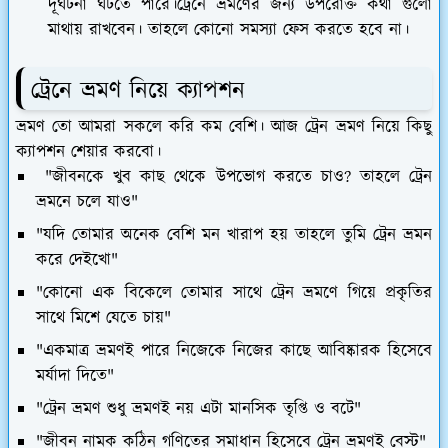
দূর্ঘটনা ঘটতে পারে।ট্রেনে ভ্রমণের জন্য উপরোক্ত কথা গুলো
মাথায় রাখবেন। তাহলে কোনো সমস্যা ফেস করতে হবে না।
ট্রেনে ভ্রমণ নিয়ে ক্যাপশন
ভ্রমণ তো আমরা সকলে করি কম বেশি। আজ ট্রেন ভ্রমণ নিয়ে কিছু
ক্যাপশন শেয়ার করবো।
"জীবনকে খুব কাছ থেকে উপভোগ করতে চাও? তাহলে ট্রেন
ভ্রমনে চলে যাও"
"যদি তোমার অনেক বেশি মন খারাপ হয় তাহলে তুমি ট্রেন ভ্রমন
করে দেইখো"
"কোনো এক বিকেলে তোমার সাথে ট্রেন ভ্রমণে গিয়ে প্রকৃতির
সাথে মিশে যেতে চায়"
"একমাত্র ভ্রমণই পারে নিজেকে নিজের কাছে আবিষ্কারক হিসেবে
মর্যাদা দিতে"
"ট্রেন ভ্রমণ শুধু ভ্রমণই নয় এটা মানসিক তৃপ্তি ও বটে"
"জীবন নামক কঠিন গণিতের সমাধান হিসেবে ট্রেন ভ্রমণই বেস্ট"