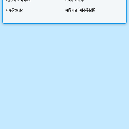
ব্যক্তিগত দক্ষতা
ভ্রমণ গাইড
সফটওয়্যার
সাইবার সিকিউরিটি