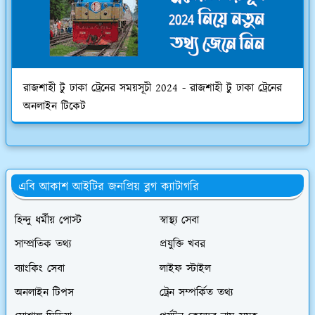
রাজশাহী টু ঢাকা ট্রেনের সময়সূচী 2024 - রাজশাহী টু ঢাকা ট্রেনের
অনলাইন টিকেট
এবি আকাশ আইটির জনপ্রিয় ব্লগ ক্যাটাগরি
হিন্দু ধর্মীয় পোস্ট
স্বাস্থ্য সেবা
সাম্প্রতিক তথ্য
প্রযুক্তি খবর
ব্যাংকিং সেবা
লাইফ স্টাইল
অনলাইন টিপস
ট্রেন সম্পর্কিত তথ্য