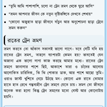
"তুমি আমি পাশাপাশি, চলো না ট্রেন ভ্রমণ থেকে ঘুরে আসি"
"ভ্রমন আপনার জীবন কে নতুন দৃষ্টিভঙ্গিতে দেখতে শেখায়"
"কোনো অজুহাত ছাড়া জীবনে বাঁচুন আর অনুশোচনা ছাড়া ট্রেনে
ভ্রমন করুন"
রাতের ট্রেন ভ্রমণ
ভ্রমণ করতে তো আঁকাল সকালই ভালো লাগে। তবে সেটি যদি হয়
রাতের ট্রেন ভ্রমণ,, তাহলে ব্যাপারটা কেমন হয়? ভাবতেই যেন
অজানা এক ভালো লাগা কাজ করছে আমার মধ্যে। রাতের ট্রেন
ভ্রমণে জানালার পাশে ছিট, আকাশে তারা ও চাঁদের আলোয়
আলোকিত চারিদিক,, ঝি ঝি পোকার ডাক, আর পাশে আছো তুমি।
ওয়াও জাস্ট খুশিতে নেচে উঠছে মন। কোনো এক রাতে তোমার
হাতে হাত রেখে গন্তব্যহীন ট্রেন ভ্রমণে যেতে চায়। ভ্রমণ তো জীবনে
অনেক করা হলো কিন্তু ট্রেন ভ্রমণের মতো বেস্ট আর কোনোটায়
হয়নি।