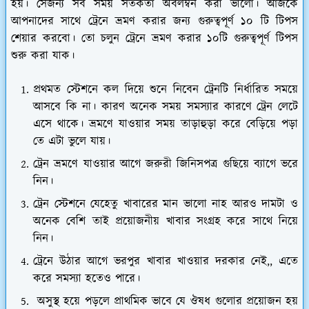
হয়। সেজন্য সব সময় সর্তকতা অবলম্বন করা ভালো। আজকে
আপনাদের সাথে ট্রেনে ভ্রমণ করার জন্য গুরুত্বপূর্ণ ১০ টি টিপস
শেয়ার করবো। তো চলুন ট্রেনে ভ্রমণ করার ১০টি গুরুত্বপূর্ণ টিপস
শুরু করা যাক।
প্রথমত স্টেশনে কল দিয়ে শুনে নিবেন ট্রেনটি নির্ধারিত সময়ে
আসবে কি না। কারণ অনেক সময় সমস্যার কারণে ট্রেন লেটে
এসে থাকে। ভ্রমণে যাওয়ার সময় তাড়াহুড়া করে বেড়িয়ে পড়া
তে এটা ভুলে যায়।
ট্রেন ভ্রমণে যাওয়ার আগে জরুরী জিনিসপত্র গুছিয়ে ব্যাগে ভরে
নিন।
ট্রেন স্টেশনে যেহেতু খাবারের মান ভালো নাহ আরও দামটা ও
অনেক বেশি তাই প্রয়োজনীয় খাবার সংগ্রহ করে সাথে নিয়ে
নিন।
ট্রেনে উঠার আগে ভরপুর খাবার খাওয়ার দরকার নেই,, এতে
করে সমস্যা হতেও পারে।
অসুস্থ হয়ে পড়লে প্রাথমিক ভাবে যে ঔষধ গুলোর প্রয়োজন হয়