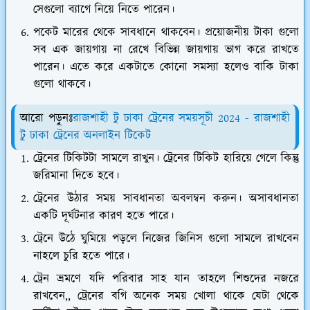
সেগুলো ব্যাগে নিয়ে নিতে পারেন।
পকেট মারের থেকে সাবধানে থাকবেন। প্রয়োজনীয় টাকা গুলো
সব এক জায়গায় না রেখে বিভিন্ন জায়গায় ভাগ করে রাখতে
পারেন। এতে করে একটাতে কোনো সমস্যা হলেও বাকি টাকা
গুলো থাকবে।
আরো পড়ুনঃ
রাজশাহী টু ঢাকা ট্রেনের সময়সূচী 2024 - রাজশাহী
টু ঢাকা ট্রেনের অনলাইন টিকেট
ট্রেনের টিকিটটা সামলে রাখুন। ট্রেনের টিকিট হারিয়ে গেলে কিন্তু
জরিমানা দিতে হবে।
ট্রেনের উঠার সময় সাবধানতা অবলম্বন করুন। অসাবধানতা
একটি দূর্ঘটনার কারণ হতে পারে।
ট্রেনে উঠে ঘুমিয়ে পড়লে নিজের জিনিস গুলো সামলে রাখবেন
নাহলে চুরি হতে পারে।
ট্রেন ভ্রমণে যদি পরিবার সাহ যান তাহলে শিশুদের নজরে
রাখবেন,, ট্রেনের বগি অনেক সময় খোলা থাকে যেটা থেকে