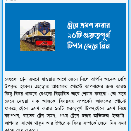
যেগুলো ট্রেন ভ্রমণে যাওয়ার আগে জেনে নিলে আপনি অনেক বেশি
উপকৃত হবেন। এছাড়াও আজকের পোস্টে আপনাদের জন্য আরও
কিছু বিষয় থাকবে যেগুলো বিস্তারিত ভাবে শেয়ার করবো। তো চলুন
জেনে নেওয়া যাক আজকে বিষয়বস্তু সম্পর্কে। আজকের পোস্টে
থাকছে ট্রেনে ভ্রমণ করার ১০টি গুরুত্বপূর্ণ টিপস,ট্রেনে ভ্রমণ নিয়ে
ক্যাপশন, রাতের ট্রেন ভ্রমণ, প্রথম ট্রেনে চড়ার অভিজ্ঞতা ইত্যাদি।
আপনারা সাথেই থাকুন আর উপরোক্ত বিষয় সম্পর্কে জেনে নিন ভ্রমণ
কাজে হেল্প করবে।