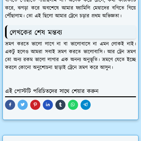
বগিতে পৌঁছাতে পারছিলাম না। অনেক কষ্টে ঠেলে, কথা কাটাকাটি
করে, ঝগড়া করে অবশেষে আমার ফ্যামিলি মেম্বাদের বগিতে গিয়ে
পৌঁছালাম। তো এই ছিলো আমার ট্রেনে চড়ার প্রথম অভিজ্ঞতা।
লেখকের শেষ মন্তব্য
ভ্রমণ করতে ভালো লাগে না বা ভালোবাসে না এমন লোকই নাই।
একটু হলেও আমরা সবাই ভ্রমণ করতে ভালোবাসি। আর ট্রেন ভ্রমণ
তো অন্য রকম ভালো লাগার এক অনন্য অনুভূতি। ভ্রমণে যেতে ইচ্ছে
করলে কোনো অনুশোচনা ছাড়াই ট্রেনে ভ্রমণ করে আসুন।
এই পোস্টটি পরিচিতদের সাথে শেয়ার করুন