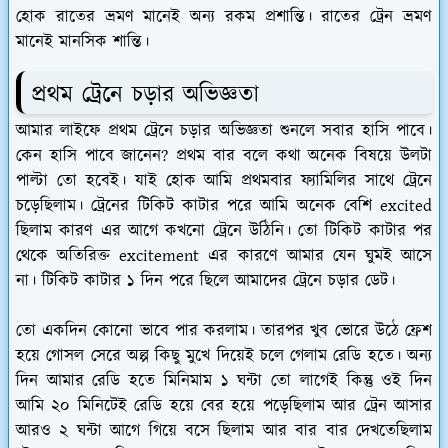
হোক রাতের ভ্রমণ মানেই অন্য রকম প্রশান্তি। রাতের ট্রেন ভ্রমণ
মানেই মানসিক শান্তি।
প্রথম ট্রেনে চড়ার অভিজ্ঞতা
আমার লাইফে প্রথম ট্রেনে চড়ার অভিজ্ঞতা শুনলে সবার হাসি পাবে।
কেন হাসি পাবে জানেন? প্রথম বার বলে কথা অনেক বিষয়ে উলটা
পাল্টা তো হবেই। যাই হোক আমি প্রথমবার ফ্যামিলির সাথে ট্রেনে
চড়েছিলাম। ট্রেনের টিকিট কাটার পরে আমি অনেক বেশি excited
ছিলাম কারণ এর আগে কখনো ট্রেনে উঠিনি। তো টিকিট কাটার পর
থেকে অতিরিক্ত excitement এর কারণে আমার যেন ঘুমই আসে
না। টিকিট কাটার ১ দিন পরে ছিলে আমাদের ট্রেনে চড়ার ডেট।
তো একদিন কোনো ভাবে পার করলাম। তারপর খুব ভোরে উঠে ফ্রেশ
হয়ে গোসল সেরে অল্প কিছু মুখে দিয়েই চলে গেলাম রেডি হতে। অন্য
দিন আমার রেডি হতে মিনিমাম ১ ঘন্টা তো লাগেই কিন্তু ওই দিন
আমি ২০ মিনিটেই রেডি হয়ে বের হয়ে পড়েছিলাম আর ট্রেন আসার
আরও ২ ঘন্টা আগে গিয়ে বসে ছিলাম আর বার বার দেখতেছিলাম