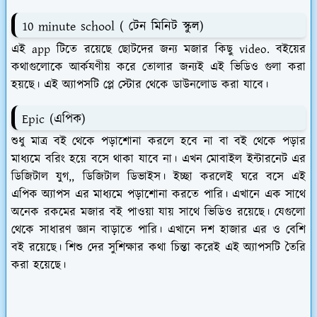
10 minute school ( টেন মিনিট স্কুল)
এই app টিতে রয়েছে ছোটদের জন্য মজার কিছু video. বইয়ের
কথাগুলোকে আর্কযণীয় করে তোলার জন্যই এই ভিডিও গুলা করা
হয়ছে। এই অ্যাপসটি প্লে স্টোর থেকে ডাউনলোড করা যাবে।
Epic (এপিক)
শুধু মাত্র বই থেকে পড়াশোনা করলে হবে না বা বই থেকে পড়ার
মাধ্যমে বরিং হয়ে বসে থাকা যাবে না। এখন মোবাইল ইন্টারনেট এর
ডিজিটাল যুগ,, ডিজিটাল ডিভাইস। ইচ্ছা করলেই ঘরে বসে এই
এপিক অ্যাপস এর মাধ্যমে পড়াশোনা করতে পারি। এখানে এক সাথে
অনেক রকমের মজার বই পাওয়া যায় সাথে ভিডিও রয়েছে। যেগুলো
থেকে সাধারণ জ্ঞান বাড়াতে পারি। এখানে দশ হাজার এর ও বেশি
বই রয়েছে। শিশু দের সুশিক্ষার কথা চিন্তা করেই এই অ্যাপসটি তৈরি
করা হয়েছে।