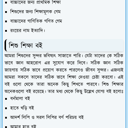
বাচ্চাদের জন্য প্রাথমিক শিক্ষা
শিশুদের জন্য শিক্ষামূলক গেম
বাচ্চাদের গাণিতিক গণিত গেম
রংয়ের নাম ইত্যাদি।
শিশু শিক্ষা বই
আমরা শিশুদের সুন্দর ভবিষ্যৎ সাজাতে পারি। যেটা তাদের কে সঠিক
ভাবে জ্ঞান আহরোণ এর সুযোগ করে দিবে। সঠিক জ্ঞান সঠিক
জায়গায় সঠিক ভাবে প্রয়োগ করতে পারলেও জীবন সুন্দর। এজন্যই
আমরা সকলে তাদের সঠিক ভাবে শিক্ষা দেওয়া চেষ্টা করবো। এই
বই গুলো থেকে তারা অনেক কিছু শিখতে পারবে। শিশু শিক্ষার
অনেকগুলো বই রয়েছে। তার মধ্য থেকে কিছু উল্লেখ যোগ্য বই হলোঃ
বর্নমালা বই
হাতে খড়ি বই
আদর্শ লিপি ও সরল লিপির বর্ণ পরিচয় বই
আমার হাত বই