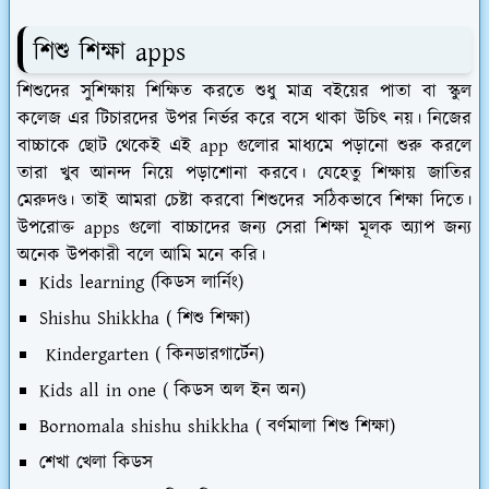
শিশু শিক্ষা apps
শিশুদের সুশিক্ষায় শিক্ষিত করতে শুধু মাত্র বইয়ের পাতা বা স্কুল
কলেজ এর টিচারদের উপর নির্ভর করে বসে থাকা উচিৎ নয়। নিজের
বাচ্চাকে ছোট থেকেই এই app গুলোর মাধ্যমে পড়ানো শুরু করলে
তারা খুব আনন্দ নিয়ে পড়াশোনা করবে। যেহেতু শিক্ষায় জাতির
মেরুদণ্ড। তাই আমরা চেষ্টা করবো শিশুদের সঠিকভাবে শিক্ষা দিতে।
উপরোক্ত apps গুলো বাচ্চাদের জন্য সেরা শিক্ষা মূলক অ্যাপ জন্য
অনেক উপকারী বলে আমি মনে করি।
Kids learning (কিডস লার্নিং)
Shishu Shikkha ( শিশু শিক্ষা)
Kindergarten ( কিনডারগার্টেন)
Kids all in one ( কিডস অল ইন অন)
Bornomala shishu shikkha ( বর্ণমালা শিশু শিক্ষা)
শেখা খেলা কিডস