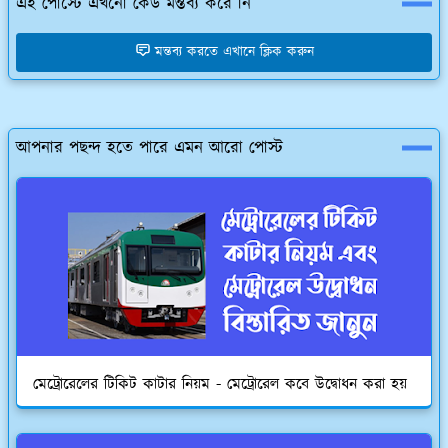
এই পোস্টে এখনো কেউ মন্তব্য করে নি
মন্তব্য করতে এখানে ক্লিক করুন
আপনার পছন্দ হতে পারে এমন আরো পোস্ট
মেট্রোরেলের টিকিট কাটার নিয়ম - মেট্রোরেল কবে উদ্বোধন করা হয়