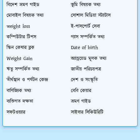
বিদেশ ভ্রমণ গাইড
ভূমি বিষয়ক তথ্য
মোবাইল বিষয়ক তথ্য
সোশাল মিডিয়া স্ট্যাটাস
weight loss
ই-পাসপোর্ট সেবা
কম্পিউটার টিপস
গ্যাস সম্পর্কিত তথ্য
স্কিন কেযার ব্লক
Date of birth
Weight Gain
অ্যান্ড্রয়েড মূলক তথ্য
ঋতু সম্পর্কিত তথ্য
জাতীয় পরিচয়পত্র
তীর্থস্থান ও পর্যটন কেন্দ্র
দেশ ও সংস্কৃতি
বাণিজ্যিক তথ্য
বেবি কেয়ার
ব্যক্তিগত দক্ষতা
ভ্রমণ গাইড
সফটওয়্যার
সাইবার সিকিউরিটি