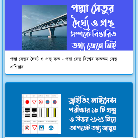
পদ্মা সেতুর দৈর্ঘ্য ও প্রস্থ কত - পদ্মা সেতু বিশ্বের কততম সেতু
এশিয়ার