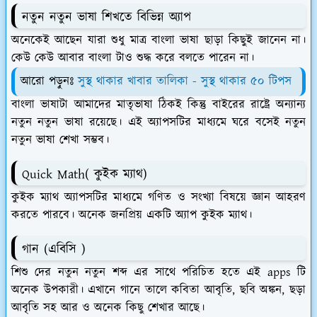
নতুন নতুন ভাষা শিখতে বিভিন্ন অ্যাপ
অনেকেই আছেন যারা শুধু মাত্র বাংলা ভাষা ছাড়া কিছুই জানেন না।
কেউ কেউ আবার বাংলা টাও শুদ্ধ করে বলতে পারেন না।
আরো পড়ুনঃ
সুস্থ থাকার খাবার তালিকা - সুস্থ থাকার ৫০ টিপস
বাংলা ভাষাটা আমাদের মাতৃভাষা ঠিকই কিন্তু বাইরের রাষ্ট্রে অন্যান্য
নতুন নতুন ভাষা রয়েছে। এই অ্যাপসটির মাধ্যমে ঘরে বসেই নতুন
নতুন ভাষা শেখা সম্ভব।
Quick Math( কুইক ম্যাথ)
কুইক ম্যাথ অ্যাপসটির মাধ্যমে গণিত ও সংখ্যা বিষয়ে জ্ঞান আহরণ
করতে পারবে। অনেক জনপ্রিয় একটি অ্যাপ কুইক ম্যাথ।
গান (এবিসি )
শিশু দের নতুন নতুন শব্দ এর সাথে পরিচিত হতে এই apps টি
অনেক উপকারী। এখানে গানে তালে কবিতা আবৃতি, ছবি অঙ্কন, ছড়া
আবৃতি সহ আর ও অনেক কিছু শেখার আছে।