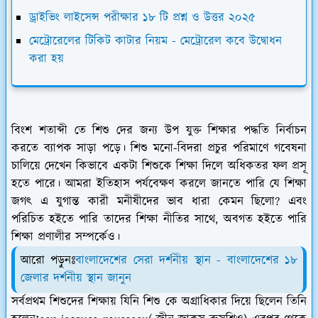
ড্রাইভিং লাইসেন্স পরীক্ষার ১৮ টি প্রশ্ন ও উত্তর ২০২৫
মেট্রোরেলের টিকিট কাটার নিয়ম - মেট্রোরেল কবে উদ্বোধন
করা হয়
বিংশ শতাব্দী তে শিশু দের জন্য উপ যুক্ত শিক্ষার পদ্ধতি নির্বাচন
করতে ব্যাপক সাড়া পড়ে। শিশু মনো-বিদরা প্রচুর পরিমাণে গবেষনা
চালিয়ে দেখেন কিভাবে একটা শিশুকে শিক্ষা দিলে অধিকতর ফল প্রসূ
হতে পারে। আমরা ইতিহাস পর্যবেক্ষণ করলে জানতে পারি যে শিক্ষা
জগৎ এ যুগান্ত কারী মনীষীদের ভাব ধারা কেমন ছিলো? এবং
পরিচিত হইতে পারি তাদের শিক্ষা নীতির সাথে, অবগত হইতে পারি
শিক্ষা প্রণালীর সম্পর্কেও।
আরো পড়ুনঃ
বাংলাদেশের সেরা দর্শনীয় স্থান - বাংলাদেশের ১৮
জেলার দর্শনীয় স্থান জানুন
সর্বপ্রথম শিশুদের শিক্ষায় যিনি শিশু কে অগ্রাধিকার দিয়ে ছিলেন তিনি