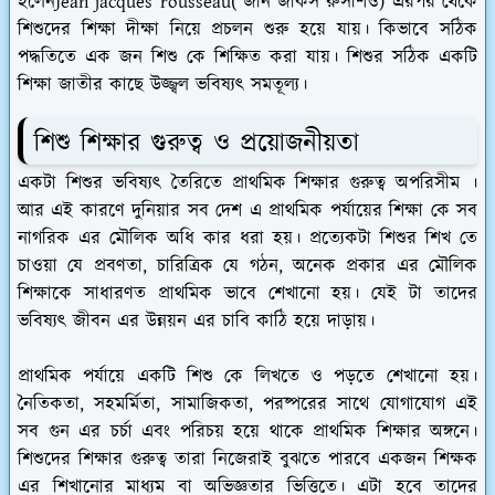
হলেনJean jacques rousseau( জীন জাকস রুসশিও) এরপর থেকে
শিশুদের শিক্ষা দীক্ষা নিয়ে প্রচলন শুরু হয়ে যায়। কিভাবে সঠিক
পদ্ধতিতে এক জন শিশু কে শিক্ষিত করা যায়। শিশুর সঠিক একটি
শিক্ষা জাতীর কাছে উজ্জ্বল ভবিষ্যৎ সমতূল্য।
শিশু শিক্ষার গুরুত্ব ও প্রয়োজনীয়তা
একটা শিশুর ভবিষ্যৎ তৈরিতে প্রাথমিক শিক্ষার গুরুত্ব অপরিসীম ।
আর এই কারণে দুনিয়ার সব দেশ এ প্রাথমিক পর্যায়ের শিক্ষা কে সব
নাগরিক এর মৌলিক অধি কার ধরা হয়। প্রত্যেকটা শিশুর শিখ তে
চাওয়া যে প্রবণতা, চারিত্রিক যে গঠন, অনেক প্রকার এর মৌলিক
শিক্ষাকে সাধারণত প্রাথমিক ভাবে শেখানো হয়। যেই টা তাদের
ভবিষ্যৎ জীবন এর উন্নয়ন এর চাবি কাঠি হয়ে দাড়ায়।
প্রাথমিক পর্যায়ে একটি শিশু কে লিখতে ও পড়তে শেখানো হয়।
নৈতিকতা, সহমর্মিতা, সামাজিকতা, পরষ্পরের সাথে যোগাযোগ এই
সব গুন এর চর্চা এবং পরিচয় হয়ে থাকে প্রাথমিক শিক্ষার অঙ্গনে।
শিশুদের শিক্ষার গুরুত্ব তারা নিজেরাই বুঝতে পারবে একজন শিক্ষক
এর শিখানোর মাধ্যম বা অভিজ্ঞতার ভিত্তিতে। এটা হবে তাদের