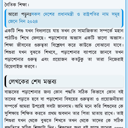
নৈতিক শিক্ষা।
আরো পড়ুনঃ
সকল দেশের প্রধানমন্ত্রী ও রাষ্ট্রপতির নাম সমূহ
জেনে নিন ২০২৪
একটি শিশু যখন বিদ্যলায়ে যায় তখন সে সামাজিকতা সম্পর্কে মহান
পাঠটিও শিখে ফেলছে। পড়াশোনার অভ্যাস একটি ভালো অভ্যাস।
শিক্ষা জীবনের গুরুত্বতা বিশ্লেষণ করে কাউকে বোঝানো যাবে।
শিশুরা যখন বুঝতে শিখবে,, পড়াশোনার ব্যাপারে জানবে তখন
পড়াশোনার গুরুত্ব এবং প্রয়োজন কতটুকু তা তারা নিজেরাই
রিয়েলাইজ করবে।
লেখকের শেষ মন্তব্য
বাচ্চদের পড়াশোনার জন্য কোন পদ্ধতি সঠিক কিভাবে কোন বই
তাদের পড়াতে হবে বা পড়াশোনা বিষয়ের গুরুত্বতা ও প্রয়োজনীয়তা
সম্পর্কে আমরা উপরেই সবটা জানলাম। আমি মনে করি শিশুদের কে
সুশিক্ষায় শিক্ষিত করতে প্রথম অবদান তার পিতা মাতায় রাখে। তাই
শিশুরা যখন থেকে বুঝতে শিখতে তখন থেকে তাদের কে সঠিক
পদ্ধতিতে সঠিক শিক্ষাটা দিন। শিশুদের জন্য বই আছে অনেক apps