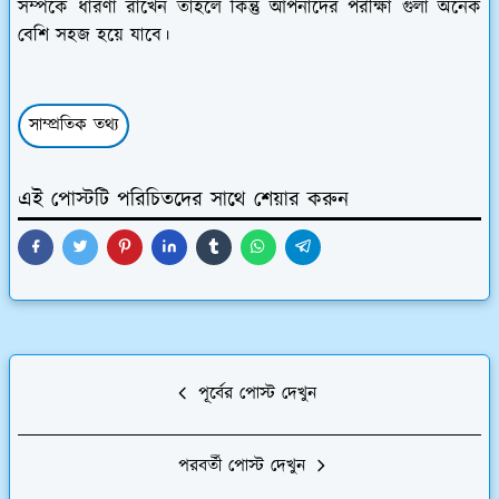
সম্পর্কে ধারণা রাখেন তাহলে কিন্তু আপনাদের পরীক্ষা গুলা অনেক
বেশি সহজ হয়ে যাবে।
সাম্প্রতিক তথ্য
এই পোস্টটি পরিচিতদের সাথে শেয়ার করুন
পূর্বের পোস্ট দেখুন
পরবর্তী পোস্ট দেখুন