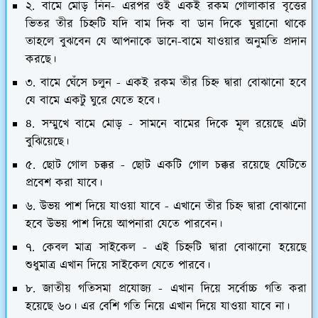
২. বামে মোড় নিন- এরপর ওই একই রকম গোলাকার বৃত্তের
ভিতর তীর চিহ্নটি যদি বাম দিক বা ডান দিকে ঘুরানো থাকে
তাহলে বুঝবেন যে আপনাকে ডানে-বামে যাওয়ার অনুমতি প্রদান
করছে।
৩. বামে ঘেঁসে চলুন - একই রকম তীর চিহ্ন দ্বারা বোঝানো হবে
যে বামে একটু ঘুরে যেতে হবে।
৪. সম্মুখে বামে মোড় - সামনে বামের দিকে মূল রয়েছে এটা
বুঝিয়েছে।
৫. ছোট গোল চক্কর - ছোট একটি গোল চক্কর রয়েছে যেটিতে
প্রবেশ করা যাবে।
৬. উভয় পাশ দিয়ে যাওয়া যাবে - এখানে তীর চিহ্ন দ্বারা বোঝানো
হবে উভয় পাশ দিয়ে আপনারা যেতে পারবেন।
৭. কেবল মাত্র সাইকেল - এই চিহ্নটি দ্বারা বোঝানো হয়েছে
শুধুমাত্র এখান দিয়ে সাইকেল যেতে পারবে।
৮. জাতীয় গতিসমা প্রযোজ্য - এখান দিয়ে সর্বোচ্চ গতি করা
হয়েছে ৬০। এর বেশি গতি নিয়ে এখান দিয়ে যাওয়া যাবে না।