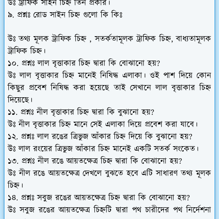
উঃ ট্রাফিক সাইন চিহ্ন তিন প্রকার।
৯. প্রশ্নঃ রোড সাইন চিহ্ন গুলো কি কিঃ
উঃ তথ্য মূলক ট্রাফিক চিহ্ন , সতর্কতামূলক ট্রাফিক চিহ্ন, বাধ্যতামূলক
ট্রাফিক চিহ্ন।
১০. প্রশ্নঃ লাল বৃত্তাকার চিহ্ন দ্বারা কি বোঝানো হয়?
উঃ লাল বৃত্তাকার চিহ্ন মানেই নিষিদ্ধ এলাকা। ওই পাশ দিয়ে কোন
কিছুর প্রবেশ নিষিদ্ধ করা হয়েছে তাই সেখানে লাল বৃত্তাকার চিহ্ন
দিয়েছে।
১১. প্রশ্নঃ নীল বৃত্তাকার চিহ্ন দ্বারা কি বুঝানো হয়?
উঃ নীল বৃত্তাকার চিহ্ন মানে সেই এলাকা দিয়ে প্রবেশ করা যাবে।
১২. প্রশ্নঃ লাল রঙের ত্রিভুজ আঁকার চিহ্ন দিয়ে কি বুঝানো হয়?
উঃ লাল রংয়ের ত্রিভুজ আঁকার চিহ্ন মানেই একটি সতর্ক সংকেত।
১৩. প্রশ্নঃ নীল রঙে আয়তক্ষেত্র চিহ্ন দ্বারা কি বোঝানো হয়?
উঃ নীল রঙে আয়তক্ষেত্র দেখলে বুঝতে হবে এটি সাধারণ তথ্য মূলক
চিহ্ন।
১৪. প্রশ্নঃ সবুজ রঙের আয়তক্ষেত্র চিহ্ন দ্বারা কি বোঝানো হয়?
উঃ সবুজ রঙের আয়তক্ষেত্র চিহ্নটি দ্বারা পথ চারীদের পথ নির্দেশনা