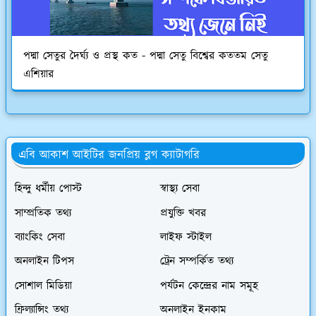
পদ্মা সেতুর দৈর্ঘ্য ও প্রস্থ কত - পদ্মা সেতু বিশ্বের কততম সেতু
এশিয়ার
এবি আকাশ আইটির জনপ্রিয় ব্লগ ক্যাটাগরি
হিন্দু ধর্মীয় পোস্ট
স্বাস্থ্য সেবা
সাম্প্রতিক তথ্য
প্রযুক্তি খবর
ব্যাংকিং সেবা
লাইফ স্টাইল
অনলাইন টিপস
ট্রেন সম্পর্কিত তথ্য
সোশাল মিডিয়া
পর্যটন কেন্দ্রের নাম সমূহ
ফ্রিল্যান্সিং তথ্য
অনলাইন ইনকাম