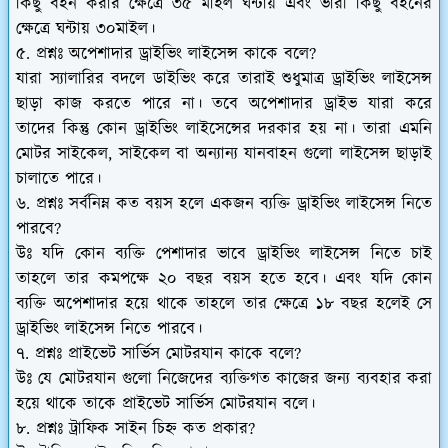
কিছু বহন করার ক্ষেত্রে ৩৫ মাইল ঘন্টায় এবং ভারী কিছু বহনের
ক্ষেত্রে ঘন্টায় ৩০মাইল।
৫. প্রশ্নঃ অপেশাদার ড্রাইভিং লাইসেন্স কাকে বলে?
যারা স্যালারির বদলে ডাইভিং করে তারাই শুধুমাত্র ড্রাইভিং লাইসেন্স
ছাড়া কাজ করতে পারে না। তবে অপেশাদার ড্রাইভ যারা করে
তাদের কিন্তু কোন ড্রাইভিং লাইসেন্সের দরকার হয় না। তারা এমনি
মোটর সাইকেল, সাইকেল বা অন্যান্য যানবাহন গুলো লাইসেন্স ছাড়াই
চালাতে পারে।
৬. প্রশ্নঃ সর্বনিম্ন কত বয়স হলে একজন ব্যক্তি ড্রাইভিং লাইসেন্স নিতে
পারবে?
উঃ যদি কোন ব্যক্তি পেশাদার ভাবে ড্রাইভিং লাইসেন্স নিতে চাই
তাহলে তার কমপক্ষে ২০ বছর বয়স হতে হবে। এবং যদি কোন
ব্যক্তি অপেশাদার হয়ে থাকে তাহলে তার ক্ষেত্রে ১৮ বছর হলেই সে
ড্রাইভিং লাইসেন্স নিতে পারবে।
৭. প্রশ্নঃ প্রাইভেট সার্ভিস মোটরযান কাকে বলে?
উঃ যে মোটরযান গুলো নিজেদের ব্যক্তিগত কাজের জন্য ব্যবহার করা
হয়ে থাকে তাকে প্রাইভেট সার্ভিস মোটরযান বলে।
৮. প্রশ্নঃ ট্রাফিক সাইন চিহ্ন কত প্রকার?