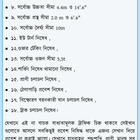
৮. সর্বোচ্চ উচ্চতা সীমা 4.4m ও 14'.6"
৯. সর্বোচ্চ প্রস্থ সীমা 2.0 m ও 6'.6"
১০. সর্বোচ্চ দৈর্ঘ্য সীমা 10m
১১. ইউ টার্ন নিষেধ ,
১২.ওভার টেকিং নিষেধ ,
১৩. সর্বোচ্চ ওজন সীমা 5,5t
১৪.পার্কিং নিষেধ থামানো নিষেধ ,
১৫. প্রাণী চলাচল নিষেধ ,
১৬. ঠেলাগাড়ি প্রবেশ নিষেধ ,
১৭. বিস্ফোরণ বহনকারী যান চলাচল নিষেধ ,
১৮. ট্রাক চলাচল নিষেধ।
যেখানে এই না বাচক বাধ্যতামূলক ট্রাফিক চিহ্ন থাকবে সেইখান
গুলোতে আসলে সবকিছুই প্রবেশ নিষিদ্ধ থাকে এজন্য সেখান দিয়ে
প্রবেশ না করাই ভালো। সেখানে যানবাহন, পশুপাখি, প্রাণী, মানুষ সব