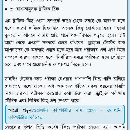
৩. বাধ্যতামূলক ট্রাফিক চিহ্ন।
এই ট্রাফিক চিহ্ন গুলো সম্পর্কে আগে থেকে সবাই কে অবগত হতে
হবে। কারণ ট্রাফিক চিহ্ন দ্বারা অনেক কিছু বোঝানো হয়। এগুলো
বুঝতে না পারলে রাস্তায় প্রতি পদে পদে বিপদে পড়তে হবে। তাই
আগে থেকে এগুলো সম্পর্কে জেনে রাখবেন। ড্রাইভিং টেস্টের জন্য
আপনাদের কে অবশ্যই প্রস্তুত হতে হবে আর পরীক্ষার প্রশ্ন এবং উত্তর
সম্পর্কে ধারণা রাখতে হবে। নির্ধারিত সময়ে পরীক্ষার হলে পৌঁছাতে
হবে এবং সাথে প্রয়োজনীয় কাগজপত্র নিতে হবে।
ড্রাইভিং টেস্টের জন্য পরীক্ষা নেওয়ার পাশাপাশি কিন্তু গাড়ি চালিয়ে
দেখাতেও বলে থাকে। তাই আমাদের উচিত সকল ধরনের প্রস্তুতি
নিয়ে তারপর পরীক্ষার দেওয়ার কথা চিন্তা করা। ড্রাইভিং পরীক্ষায়
মৌখিক এবং লিখিত কিছু প্রশ্ন দেওয়া থাকে।
আরো পড়ুনঃ
ওয়ালটন কম্পিউটার দাম 2025 - ওয়ালটন
কম্পিউটার কিস্তিতে
সেগুলোর উপর ভিত্তি করেই কিন্তু পরীক্ষা নেওয়া হয়। আপনি