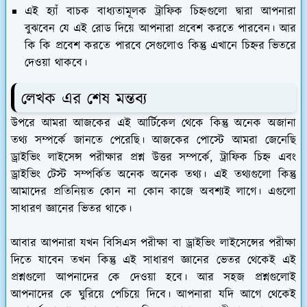
এই হ্যাঁ বাচক বাধ্যতামূলক ট্রাফিক চিহ্নগুলো দ্বারা আপনারা
বুঝবেন যে এই রোড দিয়ে আপনারা প্রবেশ করতে পারবেন। আর
কি কি প্রবেশ করতে পারবে সেগুলোও কিন্তু এখানে চিহ্নর ভিতরে
দেওয়া থাকবে।
লেখক এর শেষ মন্তব্য
উপরে আমরা আজকের এই আর্টিকেল থেকে কিন্তু অনেক অজানা
তথ্য সম্পর্কে জানতে পেরেছি। আজকের পোস্টে আমরা জেনেছি
ড্রাইভিং লাইসেন্স পরীক্ষার প্রশ্ন উত্তর সম্পর্কে, ট্রাফিক চিহ্ন এবং
ড্রাইভিং টেস্ট সম্পর্কিত অনেক অনেক তথ্য। এই তথ্যগুলো কিন্তু
আমাদের প্রতিনিয়ত কোন না কোন কাজে অবশ্যই লাগে। এগুলো
সাধারণ জ্ঞানের ভিতর থাকে।
আবার আপনারা যখন বিসিএস পরীক্ষা বা ড্রাইভিং লাইসেন্সের পরীক্ষা
দিতে যাবেন তখন কিন্তু এই সাধারণ জ্ঞানের ভেতর থেকেই এই
প্রশ্নগুলো আপনাদের কে দেওয়া হবে। আর সহজ প্রশ্নগুলোই
আপনাদের কে ঘুরিয়ে পেচিয়ে দিবে। আপনারা যদি আগে থেকেই