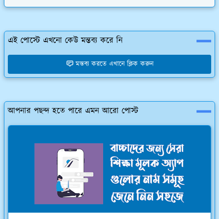
এই পোস্টে এখনো কেউ মন্তব্য করে নি
মন্তব্য করতে এখানে ক্লিক করুন
আপনার পছন্দ হতে পারে এমন আরো পোস্ট