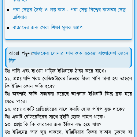
করা হয়
পদ্মা সেতুর দৈর্ঘ্য ও প্রস্থ কত - পদ্মা সেতু বিশ্বের কততম সেতু
এশিয়ার
বাচ্চাদের জন্য সেরা শিক্ষা মূলক অ্যাপ
আরো পড়ুনঃ
আজকের সোনার দাম কত ২০২৫ বাংলাদেশ জেনে
নিন
উঃ পানি এবং হাওয়া গাড়ির ইঞ্জিনকে ঠান্ডা করে রাখে।
১১. প্রশ্নঃ যদি গরম রেডিওটারের ভিতরে ঠান্ডা পানি ঢালা হয় তাহলে
কি ইঞ্জিন কোন ক্ষতি হবে?
উঃ অবশ্যই ক্ষতি সম্ভাবনা রয়েছে আপনার ইঞ্জিনটি কিন্তু ব্লক হয়ে
যেতে পারে।
১২. প্রশ্নঃ একটি রেডিয়টরের সাথে কয়টি হোজ পাইপ যুক্ত থাকে?
উঃ একটি রেডিয়েটরের সাথে দুইটি হোজ পাইপ থাকে।
১৩. প্রশ্নঃ কি কি কারনের জন্য ইঞ্জিন বন্ধ হয়ে যায়?
উঃ ইঞ্জিনের তার লুছ থাকলে, ইঞ্জিনিয়ার ভিতর বাতাস ঢুকলে বা