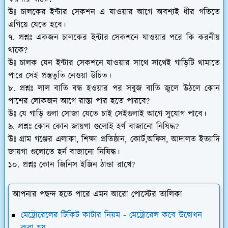
উঃ চালকের ইন্টার সেকশন এ যাওয়ার আগে অবশ্যই ধীর গতিতে
এগিয়ে যেতে হবে।
৭. প্রশ্নঃ একজন চালকের ইন্টার সেকশনে যাওয়ার পরে কি করনীয়
থাকে?
উঃ চালক যেন ইন্টার সেকশনে যাওয়ার সাথে সাথেই গাড়িটি থামাতে
পারে সেই প্রস্তুতুতি নেওয়া উচিত।
৮. প্রশ্নঃ লাল বাতি বন্ধ হওয়ার পর সবুজ বাতি জ্বলে উঠলে কোন
পাশের লোকজন আগে রাস্তা পার হতে পারবে?
উঃ যে গাড়ি গুলা সোজা যেতে চাই সেইগুলাই আগে সুযোগ পাবে।
৯. প্রশ্নঃ কোন কোন জায়গা গুলোই হর্ণ বাজানো নিষিদ্ধ?
উঃ গ্রাম গঞ্জের এলাকা, শিক্ষা প্রতিষ্ঠান, কোর্ট,অফিস, আদালত ইত্যাদি
জায়গা গুলোতে হর্ন বাজানো নিষিদ্ধ।
১০. প্রশ্নঃ কোন জিনিস ইঞ্জিন ঠান্ডা রাখে?
আপনার পছন্দ হতে পারে এমন আরো পোস্টের তালিকা
মেট্রোরেলের টিকিট কাটার নিয়ম - মেট্রোরেল কবে উদ্বোধন