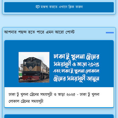
মন্তব্য করতে এখানে ক্লিক করুন
আপনার পছন্দ হতে পারে এমন আরো পোস্ট
ঢাকা টু খুলনা ট্রেনের সময়সূচী ও ভাড়া ২০২৫ - ঢাকা টু খুলনা
লোকাল ট্রেনের সময়সূচী