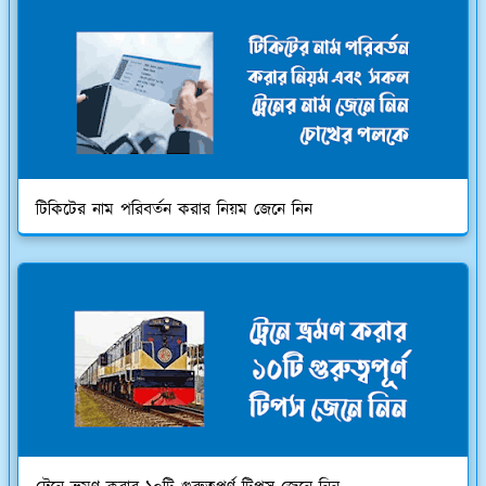
টিকিটের নাম পরিবর্তন করার নিয়ম জেনে নিন