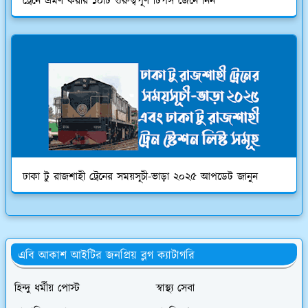
ট্রেনে ভ্রমণ করার ১০টি গুরুত্বপূর্ণ টিপস জেনে নিন
ঢাকা টু রাজশাহী ট্রেনের সময়সূচী-ভাড়া ২০২৫ আপডেট জানুন
এবি আকাশ আইটির জনপ্রিয় ব্লগ ক্যাটাগরি
হিন্দু ধর্মীয় পোস্ট
স্বাস্থ্য সেবা