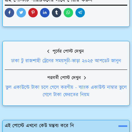
এই পোস্টটি পরিচিতদের সাথে শেয়ার করুন
পূর্বের পোস্ট দেখুন
ঢাকা টু রাজশাহী ট্রেনের সময়সূচী-ভাড়া ২০২৫ আপডেট জানুন
পরবর্তী পোস্ট দেখুন
ভুল একাউন্টে টাকা চলে গেলে করণীয় - ব্যাংক একাউন্ট নাম্বার ভুলে
গেলে টাকা ফেরতের নিয়ম
এই পোস্টে এখনো কেউ মন্তব্য করে নি