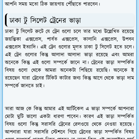
আপনি সময় মতো ঠিক জায়গায় পৌঁছাতে পারবেন।
ঢাকা টু সিলেট ট্রেনের ভাড়া
ঢাকা টু সিলেট রুটে যে ট্রেন গুলো চলে তার মধ্যে উল্লেখিত রয়েছে
জয়ন্তিকা এক্সপ্রেস, পার্বত এক্সপ্রেস, কালানি এক্সপ্রেস, উপবন
এক্সপ্রেস ইত্যাদি। এই ট্রেন গুলোর মূলত ঢাকা টু সিলেট হতে চলে।
এই ট্রেন গুলোর কিন্তু আলাদা আলাদা ভাড়া রয়েছে এবং আমরা
অনেকে কিন্তু এই গুলো সম্পর্কে জানে না। ট্রেনের ভাড়া সম্পর্কিত
বিষয় গুলো থেকে আমরা অনেকটা পিছিয়ে রয়েছি। অনেকে ই
রয়েছেন যারা ট্রেনের টিকিট কাটার জন্য কিন্তু আগে থেকে ভাড়া দাম
সম্পর্কে জানতে চাই।
তারা আজ কে কিন্তু আমার এই আর্টিকেল এ ভাড়া সম্পর্কে আপনারা
মোটা মুটি ভালো একটা ধারণা পাবেন। কারণ এই ভাড়া সম্পর্কিত
বিষয় গুলো কিন্তু সরাসরি ট্রেনের রেলওয়ে থেকে নেওয়া হয়েছে।
আপনারা যারা সরাসরি স্টেশনে গিয়ে ট্রেনের ভাড়া সম্পর্কিত বিষয়