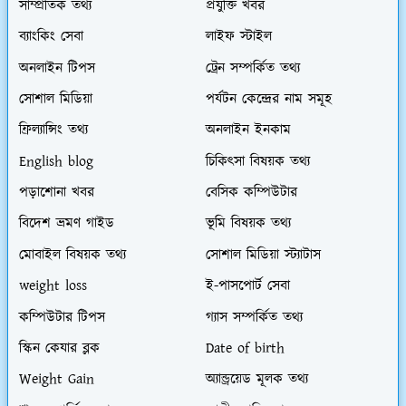
সাম্প্রতিক তথ্য
প্রযুক্তি খবর
ব্যাংকিং সেবা
লাইফ স্টাইল
অনলাইন টিপস
ট্রেন সম্পর্কিত তথ্য
সোশাল মিডিয়া
পর্যটন কেন্দ্রের নাম সমূহ
ফ্রিল্যান্সিং তথ্য
অনলাইন ইনকাম
English blog
চিকিৎসা বিষয়ক তথ্য
পড়াশোনা খবর
বেসিক কম্পিউটার
বিদেশ ভ্রমণ গাইড
ভূমি বিষয়ক তথ্য
মোবাইল বিষয়ক তথ্য
সোশাল মিডিয়া স্ট্যাটাস
weight loss
ই-পাসপোর্ট সেবা
কম্পিউটার টিপস
গ্যাস সম্পর্কিত তথ্য
স্কিন কেযার ব্লক
Date of birth
Weight Gain
অ্যান্ড্রয়েড মূলক তথ্য