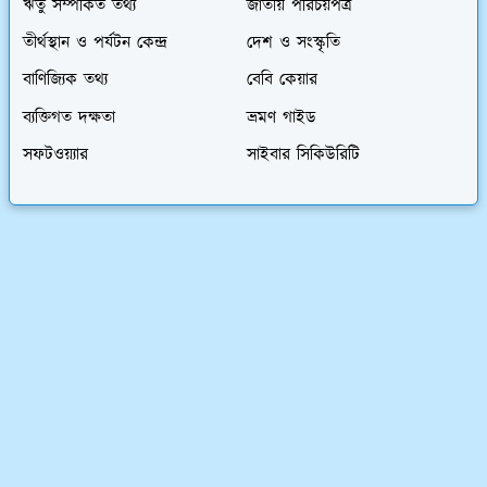
ঋতু সম্পর্কিত তথ্য
জাতীয় পরিচয়পত্র
তীর্থস্থান ও পর্যটন কেন্দ্র
দেশ ও সংস্কৃতি
বাণিজ্যিক তথ্য
বেবি কেয়ার
ব্যক্তিগত দক্ষতা
ভ্রমণ গাইড
সফটওয়্যার
সাইবার সিকিউরিটি