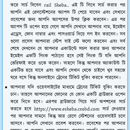
করে সার্চ দিবেন rail Sheba.. এই টি লিখে সার্চ করার পর
আপনি এই রেলস্টেশনের অ্যাপস টি পেয়ে যাবেন এবং সেখানে
প্রবেশের জন্য আপনি অ্যাপসের উপর ক্লিক করবেন। এর পর
অ্যাপস টি ওপেন হয়ে গেলে আপনি সেখানে আপনার নাম, ইমেইল
এড্রেস, ফোন নাম্বার এবং পাসওয়ার্ড দিয়ে লগ ইন করবেন। সব
গুলো প্রসেস আপনারা স্টেপ বাই স্টে ফলো করবেন এবং সর্ব
শেষে দেখবেন যে আপনার একাউন্টে সচল করার জন্য আপনার
ইমেইল একটি লিংক পাঠানো হবে সেই লিংক টি যদি আপনি
ভেরিফাই করে ওকে করেন। তাহলে কিন্তু আপনার অ্যাকাউন্ট টি
একটিভ হয়ে যাবে এবং আপনি সেখান থেকে চাইলে খুব সহজে
ঘরে বসে কিন্তু অনলাইনে ট্রেনের টিকিট বুকিং করতে পারবেন।
আপনারা যদি ওয়েবসাইটের মাধ্যমে ট্রেনের টিকিট বুকিং করতে
চান। তাহলে আপনাদের ফোনের যে কোন একটি ব্রাউজার ওপেন
করে নিতে হবে। এরপর ব্রাউজারে গিয়ে সার্চ অপশনের সার্চ
করতে হবে https://www.esheba.cnsbd.com সার্চ দেওয়ার
পর আপনার সামনে কিন্তু আর রেলে স্টেশনের ওয়েবসাইট চলে
আসবে। আপনি সেখানে প্রবেশ করবেন। প্রবেশের পর আপনার