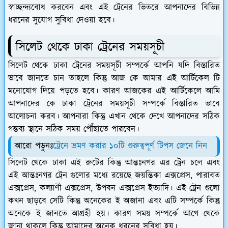
স্বাচ্ছন্দ্যবোধ করবেন এবং এই ট্রেনের ভিতরে আপনাদের বিভিন্ন
ধরনের সুযোগ সুবিধা দেওয়া হবে।
সিলেট থেকে ঢাকা ট্রেনের সময়সূচী
সিলেট থেকে ঢাকা ট্রেনের সময়সূচী সম্পর্কে আপনি যদি বিস্তারিত
ভাবে জানতে চান তাহলে কিন্তু আজ কে আমার এই আর্টিকেল টি
মনোযোগ দিয়ে পড়তে হবে। কারণ আজকের এই আর্টিকেলে আমি
আপনাদের কে ঢাকা ট্রেনের সময়সূচী সম্পর্কে বিস্তারিত ভাবে
আলোচনা করব। আপনারা কিন্তু এখান থেকে দেখে আপনাদের সঠিক
গন্তব্য স্থানে সঠিক সময় পৌঁছাতে পারবেন।
আরো পড়ুনঃ
ট্রেনে ভ্রমণ করার ১০টি গুরুত্বপূর্ণ টিপস জেনে নিন
সিলেট থেকে ঢাকা এই রুটের কিন্তু আন্তঃনগর এর ট্রেন চলে এবং
এই আন্তঃনগর ট্রেন গুলোর মধ্যে রয়েছে জয়ন্তিকা এক্সপ্রেস, পারাবত
এক্সপ্রেস, কল্যাণী এক্সপ্রেস, উপবন এক্সপ্রেস ইত্যাদি। এই ট্রেন গুলো
কখন ছাড়বে সেটি কিন্তু অনেকের ই অজানা এবং এটি সম্পর্কে কিন্তু
অনেকে ই জানতে আগ্রহী হয়। কারণ সময় সম্পর্কে আগে থেকে
জানা থাকলে কিন্তু আমাদের অনেক ধরনের সুবিধা হয়।