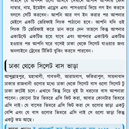
সামনে যে অপশন গুলো আসবে সেখানে আপনি আপনার ফোন
নাম্বার, নাম, ইমেইল এড্রেস এবং পাসওয়ার্ড দিয়ে লগ ইন করতে
বললে সেটি করবেন। আপনি আর লগ ইন করার পর আপনার
মেইলে একটি ভেরিফাই লিংক পাঠানো হবে। আপনি যদি ওই
লিংক টি ভেরিফাই করে ডান করে দেন তাহলে কিন্তু আপনার
একাউন্টে একটিভ হয়ে যাবে এবং আপনার একাউন্ট একটিভ
হওয়ার পর আপনি ঘরে বসেই ঢাকা থেকে সিলেট যাওয়ার জন্য
অনলাইনে ট্রেনের টিকিট বুকিং করতে পারবেন।
ঢাকা থেকে সিলেট বাস ভাড়া
আব্দুল্লাহপুর, মহাখালী, গাবতলী, আরামবাগ, ফকিরাপুল, সায়দাবাদ
ঢাকার রাজধানী গুলোর মধ্যে ঢাকা থেকে সিলেট বাস গুলো সিলেট টু
ঢাকা রুটেই চলে। এখানে কিন্তু নিচে দুই টা ধরনের বাস আপনারা
পাবেন। কোনো টার ভিতরে এসি ফিট করা, আবার কোনটার ভিতরে
এসি নাই। যে বাসের ভিতরে এসি ফিট করা সে গুলোর ভাড়া একটু
বেশি এবং যে বাস গুলোর ভিতরে এসি নাই সে গুলো ভাড়া কিন্তু
একটু কম আছে।