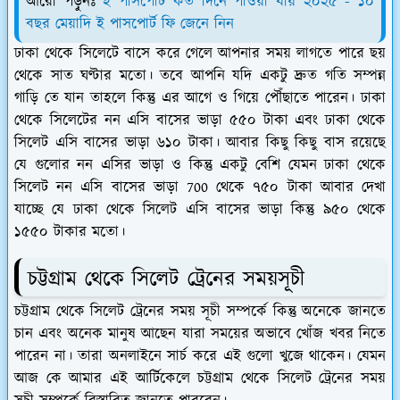
আরো পড়ুনঃ
ই পাসপোর্ট কত দিনে পাওয়া যায় ২০২৫ - ১০
বছর মেয়াদি ই পাসপোর্ট ফি জেনে নিন
ঢাকা থেকে সিলেটে বাসে করে গেলে আপনার সময় লাগতে পারে ছয়
থেকে সাত ঘণ্টার মতো। তবে আপনি যদি একটু দ্রুত গতি সম্পন্ন
গাড়ি তে যান তাহলে কিন্তু এর আগে ও গিয়ে পৌঁছাতে পারেন। ঢাকা
থেকে সিলেটের নন এসি বাসের ভাড়া ৫৫০ টাকা এবং ঢাকা থেকে
সিলেট এসি বাসের ভাড়া ৬১০ টাকা। আবার কিছু কিছু বাস রয়েছে
যে গুলোর নন এসির ভাড়া ও কিন্তু একটু বেশি যেমন ঢাকা থেকে
সিলেট নন এসি বাসের ভাড়া 700 থেকে ৭৫০ টাকা আবার দেখা
যাচ্ছে যে ঢাকা থেকে সিলেট এসি বাসের ভাড়া কিন্তু ৯৫০ থেকে
১৫৫০ টাকার মতো।
চট্টগ্রাম থেকে সিলেট ট্রেনের সময়সূচী
চট্টগ্রাম থেকে সিলেট ট্রেনের সময় সূচী সম্পর্কে কিন্তু অনেকে জানতে
চান এবং অনেক মানুষ আছেন যারা সময়ের অভাবে খোঁজ খবর নিতে
পারেন না। তারা অনলাইনে সার্চ করে এই গুলো খুজে থাকেন। যেমন
আজ কে আমার এই আর্টিকেলে চট্টগ্রাম থেকে সিলেট ট্রেনের সময়