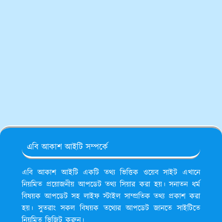
এবি আকাশ আইটি সম্পর্কে
এবি আকাশ আইটি একটি তথ্য ভিত্তিক ওয়েব সাইট এখানে
নিয়মিত প্রয়োজনীয় আপডেট তথ্য সিয়ার করা হয়। সনাতন ধর্ম
বিষয়ক আপডেট সহ লাইফ স্টাইল সাম্প্রতিক তথ্য প্রকাশ করা
হয়। সুতরাং সকল বিষয়ক তথ্যের আপডেট জানতে সাইটিতে
নিয়মিত ভিজিট করুন।