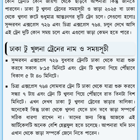
কোন ট্রেনটি কোন জায়গা থেকে ছাড়বে আপনারা কিন্তু জানতে
পারবেন। ঢাকা টু খুলনা ট্রেনের সময়সূচী ও ভাড়া ২০২৫ বা ঢাকা
থেকে খুলনা রুটে শুধুমাত্র আন্তঃনগর দুটি ট্রেন চলে। সেগুলো হলোঃ
সুন্দরবন এক্সপ্রেস ৭২৬ এবং চিত্রা এক্সপ্রেস ৭৬৪. চলুন দেখে আসি
এই ট্রেন দুটি কোন সময় চলে এবং এগুলো ভাড়া কেমন হতে পারে।
ঢাকা টু খুলনা ট্রেনের নাম ও সময়সূচী
সুন্দরবন এক্সপ্রেস ৭২৬ বুধবার ট্রেনটি ঢাকা থেকে যাত্রা শুরু
করবে সকাল ৮:১৫ মিনিটে এবং ট্রেন টি খুলনা গিয়ে পৌঁছাবে
বিকাল ৫ টা ৪০ মিনিটে।
চিত্রা এক্সপ্রেস ৭৬৪ সোমবার ট্রেন টি ঢাকা থেকে যাত্রা শুরু করবে
সন্ধ্যা ৭ টায় এবং ট্রেন টি খুলনা গিয়ে পৌঁছাবে রাত তিনটা বিশ
মিনিটে। এখন দেখব ঢাকা টু খুলনা ট্রেনের ভাড়ার তালিকা।
অনেকেই কিন্তু ঢাকা থেকে খুলনা যেতে চান তবে ভাড়া সম্পর্কে
সঠিক ধারণা রাখেন না। তাদের জন্য কিন্তু আজকে এই
আর্টিকেলটি অনেক বেশি হেল্পফুল হতে চলেছে। আপনারা যদি চান
এখান থেকে ভাড়া সম্পর্কে জেনে নিতে পারেন।