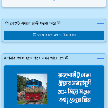
এই পোস্টে এখনো কেউ মন্তব্য করে নি
মন্তব্য করতে এখানে ক্লিক করুন
আপনার পছন্দ হতে পারে এমন আরো পোস্ট