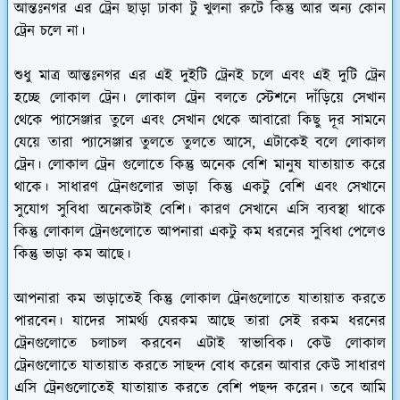
আন্তঃনগর এর ট্রেন ছাড়া ঢাকা টু খুলনা রুটে কিন্তু আর অন্য কোন
ট্রেন চলে না।
শুধু মাত্র আন্তঃনগর এর এই দুইটি ট্রেনই চলে এবং এই দুটি ট্রেন
হচ্ছে লোকাল ট্রেন। লোকাল ট্রেন বলতে স্টেশনে দাঁড়িয়ে সেখান
থেকে প্যাসেঞ্জার তুলে এবং সেখান থেকে আবারো কিছু দূর সামনে
যেয়ে তারা প্যাসেঞ্জার তুলতে তুলতে আসে, এটাকেই বলে লোকাল
ট্রেন। লোকাল ট্রেন গুলোতে কিন্তু অনেক বেশি মানুষ যাতায়াত করে
থাকে। সাধারণ ট্রেনগুলোর ভাড়া কিন্তু একটু বেশি এবং সেখানে
সুযোগ সুবিধা অনেকটাই বেশি। কারণ সেখানে এসি ব্যবস্থা থাকে
কিন্তু লোকাল ট্রেনগুলোতে আপনারা একটু কম ধরনের সুবিধা পেলেও
কিন্তু ভাড়া কম আছে।
আপনারা কম ভাড়াতেই কিন্তু লোকাল ট্রেনগুলোতে যাতায়াত করতে
পারবেন। যাদের সামর্থ্য যেরকম আছে তারা সেই রকম ধরনের
ট্রেনগুলোতে চলাচল করবেন এটাই স্বাভাবিক। কেউ লোকাল
ট্রেনগুলোতে যাতায়াত করতে সাছন্দ বোধ করেন আবার কেউ সাধারণ
এসি ট্রেনগুলোতেই যাতায়াত করতে বেশি পছন্দ করেন। তবে আমি