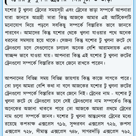
যশোর টু খুলনা ট্রেনের সময়সূচী এবং ট্রেনের ভাড়া সম্পর্কে আপনারা
যারা জানতে আগ্রহী তারা কিন্তু আজকে আমার এই আর্টিকেলটি
মনোযোগ দিয়ে পড়লে সবকিছু সম্পর্কে বিস্তারিত ভাবে জানতে
পারবেন। আমাদের কিন্তু যশোর থেকে খুলনা যাওয়ার পথে অনেক
ধরনের সমস্যায় হয়ে থাকে। সেজন্য কিন্তু যশোর টু খুলনা রুটে যে
ট্রেনগুলো চলে সেগুলোতে চলাচল অনেক বেশি আরামদায়ক এবং
স্বাচ্ছন্দ ভাবে যাওয়া যায়। আপনারা কিন্তু এই যশোর টু খুলনা রুটের
ট্রেনগুলো সম্পর্কে বিস্তারিত ভাবে জেনে রাখতে পারেন।
আপনাদের বিভিন্ন সময় বিভিন্ন জায়গায় কিন্তু কাজে লাগতে পারে।
তো চলুন আমরা বেশি কথা না বলে আজকের যশোর টু খুলনা রুটের
ট্রেনগুলো সম্পর্কে বিস্তারিত ভাবে জেনে নিই। ট্রেনের নাম - যশোর টু
খুলনা রুটে যে ট্রেনগুলো চলে সেই ট্রেনগুলোর নাম সম্পর্কেও কিন্তু
অনেকের অজানা থাকতে পারে তো আজকে আমরা প্রথমে ট্রেনের
নাম গুলো সম্পর্কে জানব। যশোর টু খুলনা আন্তঃনগর ট্রেনের মধ্যে
রয়েছে কপতাক্ষ এক্সপ্রেস ৭১৬, সুন্দরবন এক্সপ্রেস ৭২৬, রুপসা
এক্সপ্রেস ৭২৮, সীমান্ত এক্সপ্রেস ৭৪৮, সাগরদাঁড়ি এক্সপ্রেস ৭৬২,