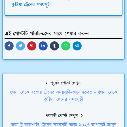
কুষ্টিয়া ট্রেনের সময়সূচী
এই পোস্টটি পরিচিতদের সাথে শেয়ার করুন
পূর্বের পোস্ট দেখুন
খুলনা থেকে যশোর ট্রেনের সময়সূচী-ভাড়া ২০২৫ - খুলনা থেকে
কুষ্টিয়া ট্রেনের সময়সূচী
পরবর্তী পোস্ট দেখুন
ঢাকা টু রাজশাহী ট্রেনের সময়সূচী-ভাড়া ২০২৫ আপডেট জানুন