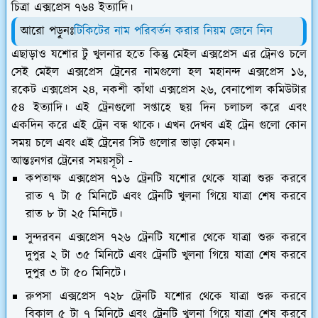
চিত্রা এক্সপ্রেস ৭৬৪ ইত্যাদি।
আরো পড়ুনঃ
টিকিটের নাম পরিবর্তন করার নিয়ম জেনে নিন
এছাড়াও যশোর টু খুলনার হতে কিন্তু মেইল এক্সপ্রেস এর ট্রেনও চলে
সেই মেইল এক্সপ্রেস ট্রেনের নামগুলো হল মহানন্দ এক্সপ্রেস ১৬,
রকেট এক্সপ্রেস ২৪, নকশী কাঁথা এক্সপ্রেস ২৬, বেনাপোল কমিউটার
৫৪ ইত্যাদি। এই ট্রেনগুলো সপ্তাহে ছয় দিন চলাচল করে এবং
একদিন করে এই ট্রেন বন্ধ থাকে। এখন দেখব এই ট্রেন গুলো কোন
সময় চলে এবং এই ট্রেনের সিট গুলোর ভাড়া কেমন।
আন্তঃনগর ট্রেনের সময়সূচী -
কপতাক্ষ এক্সপ্রেস ৭১৬ ট্রেনটি যশোর থেকে যাত্রা শুরু করবে
রাত ৭ টা ৫ মিনিটে এবং ট্রেনটি খুলনা গিয়ে যাত্রা শেষ করবে
রাত ৮ টা ২৫ মিনিটে।
সুন্দরবন এক্সপ্রেস ৭২৬ ট্রেনটি যশোর থেকে যাত্রা শুরু করবে
দুপুর ২ টা ৩৫ মিনিটে এবং ট্রেনটি খুলনা গিয়ে যাত্রা শেষ করবে
দুপুর ৩ টা ৫০ মিনিটে।
রুপসা এক্সপ্রেস ৭২৮ ট্রেনটি যশোর থেকে যাত্রা শুরু করবে
বিকাল ৫ টা ৭ মিনিটে এবং ট্রেনটি খুলনা গিয়ে যাত্রা শেষ করবে