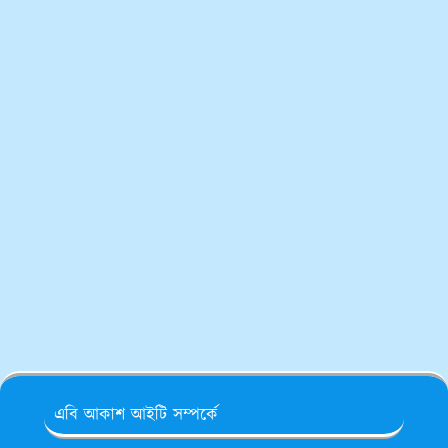
এবি আকাশ আইটি সম্পর্কে