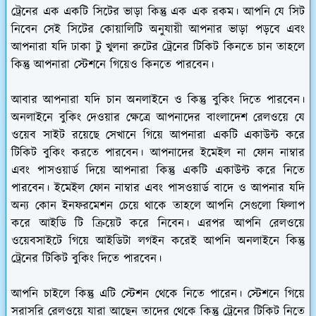
ট্রেনের এক একটি সিটের ভাড়া কিন্তু এক এক রকম। আপনি যে সিট
নিবেন সেই সিটের কোয়ালিটি অনুযায়ী আপনার ভাড়া পড়বে এবং
আপনারা যদি ঢাকা টু খুলনা রুটের ট্রেনের টিকিট কিনতে চান তাহলে
কিন্তু আপনারা স্টেশনে গিয়েও কিনতে পারবেন।
আবার আপনারা যদি চান অনলাইনে ও কিন্তু বুকিং দিতে পারবেন।
অনলাইনে বুকিং দেওয়ার ক্ষেত্রে আপনাদের বাংলাদেশ রেলওয়ে যে
ওয়েব সাইট রয়েছে সেখানে গিয়ে আপনারা একটি একাউন্ট করে
টিকিট বুকিং করতে পারবেন। আপনাদের ইমেইল না ফোন নাম্বার
এবং পাসওয়ার্ড দিয়ে আপনারা কিন্তু একটি একাউন্ট করে নিতে
পারবেন। ইমেইল ফোন নাম্বার এবং পাসওয়ার্ড বাদে ও আপনার যদি
অন্য কোন ইনফরমেশন চেয়ে থাকে তাহলে আপনি সেগুলো ফিলাপ
করে আইডি টি ক্রিয়েট করে নিবেন। এরপর আপনি রেলওয়ে
ওয়েবসাইটে গিয়ে আইডিটা লগইন করেই আপনি অনলাইনে কিন্তু
ট্রেনের টিকিট বুকিং দিতে পারবেন।
আপনি চাইলে কিন্তু এটি স্টেশন থেকে নিতে পারেন। স্টেশনে গিয়ে
সরাসরি রেলওয়ে যারা আছেন তাদের থেকে কিন্তু ট্রেনের টিকিট নিতে