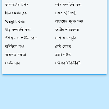
কম্পিউটার টিপস
গ্যাস সম্পর্কিত তথ্য
স্কিন কেযার ব্লক
Date of birth
Weight Gain
অ্যান্ড্রয়েড মূলক তথ্য
ঋতু সম্পর্কিত তথ্য
জাতীয় পরিচয়পত্র
তীর্থস্থান ও পর্যটন কেন্দ্র
দেশ ও সংস্কৃতি
বাণিজ্যিক তথ্য
বেবি কেয়ার
ব্যক্তিগত দক্ষতা
ভ্রমণ গাইড
সফটওয়্যার
সাইবার সিকিউরিটি