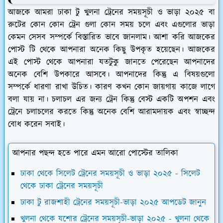
আজকে আমরা ঢাকা টু খুলনা ট্রেনের সময়সূচী ও ভাড়া ২০২৫ বা
রুটের কোন কোন ট্রেন গুলা কোন সময় চলে এবং এগুলোর ভাড়া
কেমন সেসব সম্পর্কে বিস্তারিত ভাবে জানলাম। আশা করি আজকের
পোস্ট টি থেকে আপনারা অনেক কিছু উপকৃত হয়েছেন। আজকের
এই পোস্ট থেকে আপনারা যতটুকু জানতে পেরেছেন আপনাদের
অনেক বেশি উপকারে আসবে। আপনাদের কিন্তু এ বিষয়গুলো
সম্পর্কে ধারণা রাখা উচিত। কারণ কখন কোন জায়গায় কাজে লাগে
বলা যায় না। চলাচল এর জন্য ট্রেন কিন্তু বেস্ট একটি অপশন এবং
ট্রেনে চলাচলের করতে কিন্তু অনেক বেশি আরামদায়ক এবং স্বাচ্ছন্দ
বোধ করেন সবাই।
আপনার পছন্দ হতে পারে এমন আরো পোস্টের তালিকা
ঢাকা থেকে সিলেট ট্রেনের সময়সূচী ও ভাড়া ২০২৫ - সিলেট
থেকে ঢাকা ট্রেনের সময়সূচী
ঢাকা টু রাজশাহী ট্রেনের সময়সূচী-ভাড়া ২০২৫ আপডেট জানুন
খুলনা থেকে যশোর ট্রেনের সময়সূচী-ভাড়া ২০২৫ - খুলনা থেকে