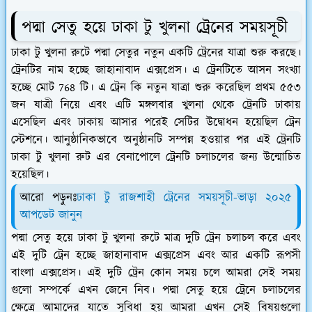
পদ্মা সেতু হয়ে ঢাকা টু খুলনা ট্রেনের সময়সূচী
ঢাকা টু খুলনা রুটে পদ্মা সেতুর নতুন একটি ট্রেনের যাত্রা শুরু করছে।
ট্রেনটির নাম হচ্ছে জাহানাবাদ এক্সপ্রেস। এ ট্রেনটিতে আসন সংখ্যা
হচ্ছে মোট 768 টি। এ ট্রেন কি নতুন যাত্রা শুরু করেছিল প্রথম ৫৫৩
জন যাত্রী নিয়ে এবং এটি মঙ্গলবার খুলনা থেকে ট্রেনটি ঢাকায়
এসেছিল এবং ঢাকায় আসার পরেই সেটির উদ্বোধন হয়েছিল ট্রেন
স্টেশনে। আনুষ্ঠানিকভাবে অনুষ্ঠানটি সম্পন্ন হওয়ার পর এই ট্রেনটি
ঢাকা টু খুলনা রুট এর বেনাপোলে ট্রেনটি চলাচলের জন্য উন্মোচিত
হয়েছিল।
আরো পড়ুনঃ
ঢাকা টু রাজশাহী ট্রেনের সময়সূচী-ভাড়া ২০২৫
আপডেট জানুন
পদ্মা সেতু হয়ে ঢাকা টু খুলনা রুটে মাত্র দুটি ট্রেন চলাচল করে এবং
এই দুটি ট্রেন হচ্ছে জাহানাবাদ এক্সপ্রেস এবং আর একটি রূপসী
বাংলা এক্সপ্রেস। এই দুটি ট্রেন কোন সময় চলে আমরা সেই সময়
গুলো সম্পর্কে এখন জেনে নিব। পদ্মা সেতু হয়ে ট্রেনে চলাচলের
ক্ষেত্রে আমাদের যাতে সুবিধা হয় আমরা এখন সেই বিষয়গুলো