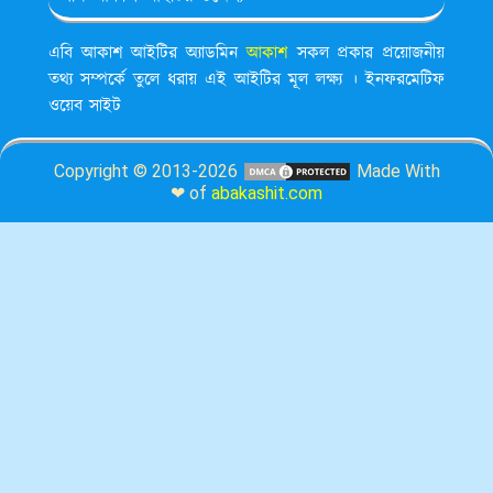
এবি আকাশ আইটির অ্যাডমিন
আকাশ
সকল প্রকার প্রয়োজনীয়
তথ্য সম্পর্কে তুলে ধরায় এই আইটির মূল লক্ষ্য । ইনফরমেটিফ
ওয়েব সাইট
Copyright © 2013-2026
Made With
❤ of
abakashit.com